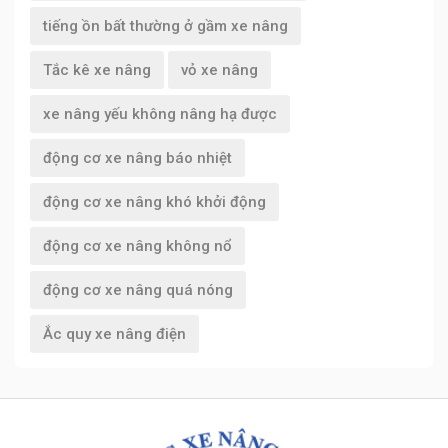
tiếng ồn bất thường ở gầm xe nâng
Tắc kê xe nâng
vỏ xe nâng
xe nâng yếu không nâng hạ được
động cơ xe nâng báo nhiệt
động cơ xe nâng khó khởi động
động cơ xe nâng không nổ
động cơ xe nâng quá nóng
Ắc quy xe nâng điện