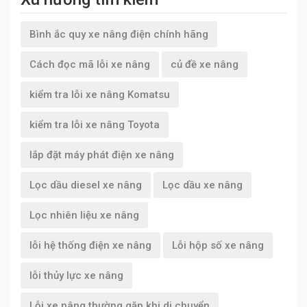
Bình ắc quy xe nâng điện chính hãng
Cách đọc mã lỗi xe nâng
củ đề xe nâng
kiểm tra lỗi xe nâng Komatsu
kiểm tra lỗi xe nâng Toyota
lắp đặt máy phát điện xe nâng
Lọc dầu diesel xe nâng
Lọc dầu xe nâng
Lọc nhiên liệu xe nâng
lỗi hệ thống điện xe nâng
Lỗi hộp số xe nâng
lỗi thủy lực xe nâng
Lỗi xe nâng thường gặp khi di chuyển