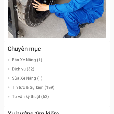
Chuyên mục
Bán Xe Nâng
(1)
Dịch vụ
(32)
Sửa Xe Nâng
(1)
Tin tức & Sự kiện
(189)
Tư vấn kỹ thuật
(62)
Xu hướng tìm kiếm