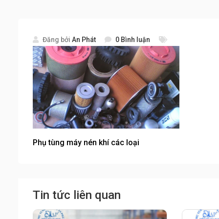
Đăng bởi
An Phát
0 Bình luận
Phụ tùng máy nén khí các loại
Tin tức liên quan