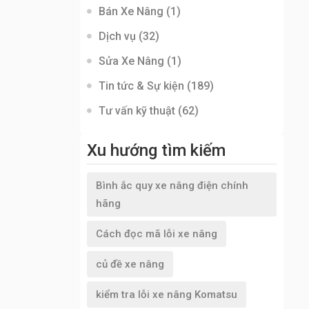
Bán Xe Nâng
(1)
Dịch vụ
(32)
Sửa Xe Nâng
(1)
Tin tức & Sự kiện
(189)
Tư vấn kỹ thuật
(62)
Xu hướng tìm kiếm
Bình ắc quy xe nâng điện chính
hãng
Cách đọc mã lỗi xe nâng
củ đề xe nâng
kiểm tra lỗi xe nâng Komatsu