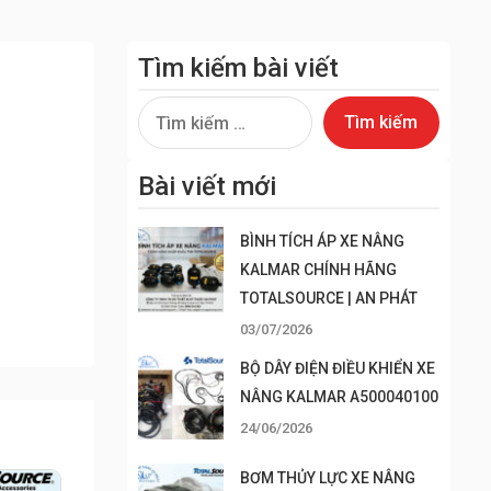
Tìm kiếm bài viết
Tìm
kiếm
cho:
Bài viết mới
BÌNH TÍCH ÁP XE NÂNG
KALMAR CHÍNH HÃNG
TOTALSOURCE | AN PHÁT
03/07/2026
BỘ DÂY ĐIỆN ĐIỀU KHIỂN XE
NÂNG KALMAR A500040100
24/06/2026
BƠM THỦY LỰC XE NÂNG