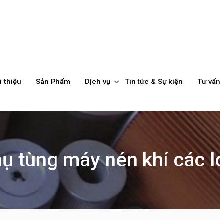
i thiệu
Sản Phẩm
Dịch vụ
Tin tức & Sự kiện
Tư vấn
ụ tùng máy nén khí các l