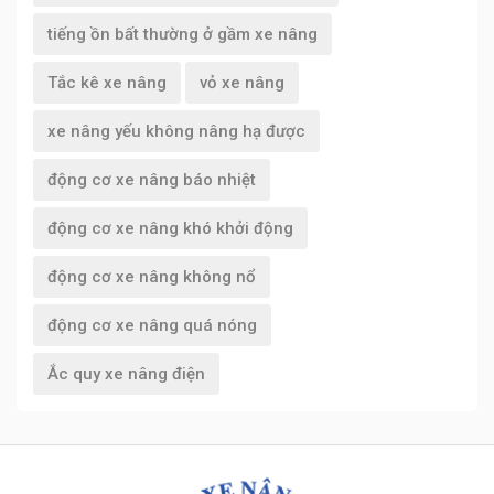
tiếng ồn bất thường ở gầm xe nâng
Tắc kê xe nâng
vỏ xe nâng
xe nâng yếu không nâng hạ được
động cơ xe nâng báo nhiệt
động cơ xe nâng khó khởi động
động cơ xe nâng không nổ
động cơ xe nâng quá nóng
Ắc quy xe nâng điện