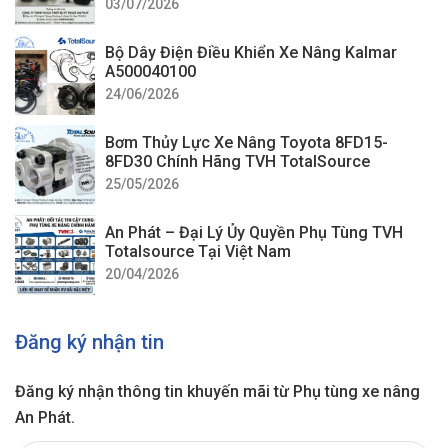
03/07/2026
Bộ Dây Điện Điều Khiển Xe Nâng Kalmar
A500040100
24/06/2026
Bơm Thủy Lực Xe Nâng Toyota 8FD15-
8FD30 Chính Hãng TVH TotalSource
25/05/2026
An Phát – Đại Lý Ủy Quyền Phụ Tùng TVH
Totalsource Tại Việt Nam
20/04/2026
Đăng ký nhận tin
Đăng ký nhận thông tin khuyến mãi từ Phụ tùng xe nâng
An Phát.