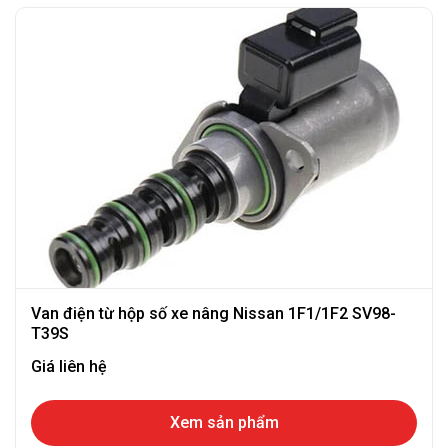
Van điện từ hộp số xe nâng Nissan 1F1/1F2 SV98-
T39S
Giá liên hệ
Xem sản phẩm