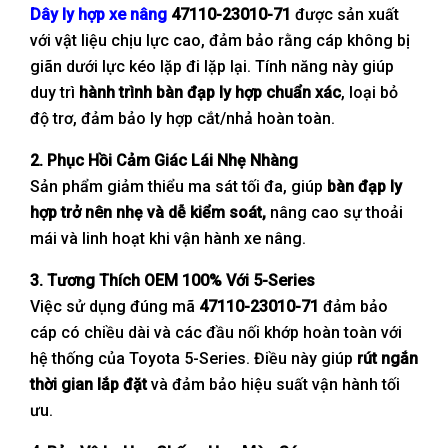
Dây ly hợp xe nâng
47110-23010-71
được sản xuất
với vật liệu chịu lực cao, đảm bảo rằng cáp không bị
giãn dưới lực kéo lặp đi lặp lại. Tính năng này giúp
duy trì
hành trình bàn đạp ly hợp chuẩn xác
, loại bỏ
độ trơ, đảm bảo ly hợp cắt/nhả hoàn toàn.
2. Phục Hồi Cảm Giác Lái Nhẹ Nhàng
Sản phẩm giảm thiểu ma sát tối đa, giúp
bàn đạp ly
hợp trở nên nhẹ và dễ kiểm soát,
nâng cao sự thoải
mái và linh hoạt khi vận hành xe nâng.
3. Tương Thích OEM 100% Với 5-Series
Việc sử dụng đúng mã
47110-23010-71
đảm bảo
cáp có chiều dài và các đầu nối khớp hoàn toàn với
hệ thống của Toyota 5-Series. Điều này giúp
rút ngắn
thời gian lắp đặt
và đảm bảo hiệu suất vận hành tối
ưu.