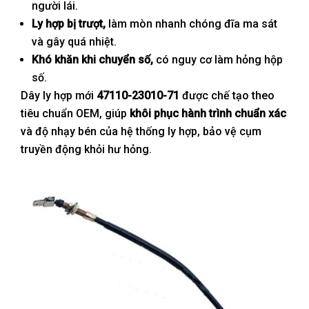
người lái.
Ly hợp bị trượt,
làm mòn nhanh chóng đĩa ma sát
và gây quá nhiệt.
Khó khăn khi chuyển số,
có nguy cơ làm hỏng hộp
số.
Dây ly hợp mới
47110-23010-71
được chế tạo theo
tiêu chuẩn OEM, giúp
khôi phục hành trình chuẩn xác
và độ nhạy bén của hệ thống ly hợp, bảo vệ cụm
truyền động khỏi hư hỏng.