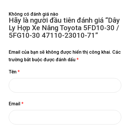
Không có đánh giá nào
Hãy là người đầu tiên đánh giá “Dây
Ly Hợp Xe Nâng Toyota 5FD10-30 /
5FG10-30 47110-23010-71”
Email của bạn sẽ không được hiển thị công khai.
Các
trường bắt buộc được đánh dấu
*
Tên
*
Email
*