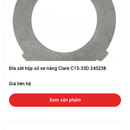
Đĩa sắt hộp số xe nâng Clark C15-35D 245238
Giá liên hệ
Xem sản phẩm