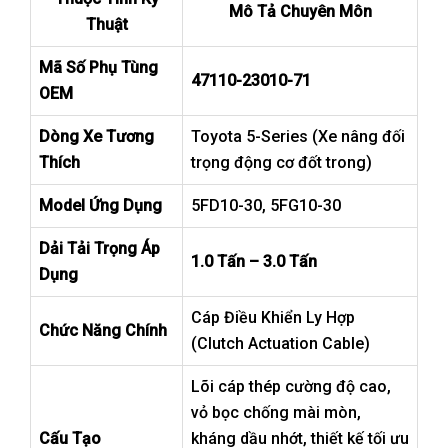
Mô Tả Chuyên Môn
Thuật
Mã Số Phụ Tùng
47110-23010-71
OEM
Dòng Xe Tương
Toyota 5-Series (Xe nâng đối
Thích
trọng động cơ đốt trong)
Model Ứng Dụng
5FD10-30, 5FG10-30
Dải Tải Trọng Áp
1.0 Tấn – 3.0 Tấn
Dụng
Cáp Điều Khiển Ly Hợp
Chức Năng Chính
(Clutch Actuation Cable)
Lõi cáp thép cường độ cao,
vỏ bọc chống mài mòn,
Cấu Tạo
kháng dầu nhớt, thiết kế tối ưu