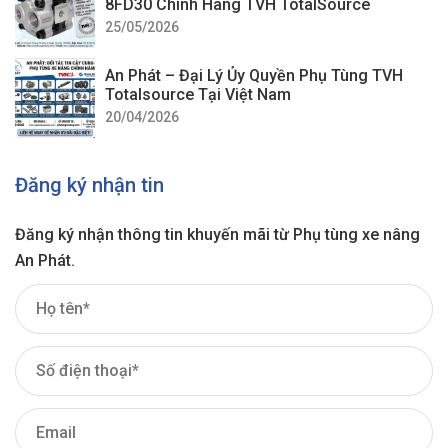
8FD30 Chính Hãng TVH TotalSource
25/05/2026
An Phát – Đại Lý Ủy Quyền Phụ Tùng TVH
Totalsource Tại Việt Nam
20/04/2026
Đăng ký nhận tin
Đăng ký nhận thông tin khuyến mãi từ Phụ tùng xe nâng
An Phát.