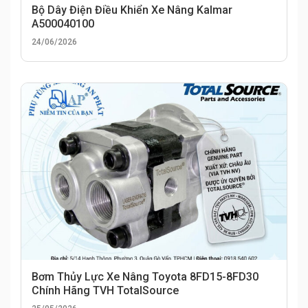
Bộ Dây Điện Điều Khiển Xe Nâng Kalmar
A500040100
24/06/2026
Bơm Thủy Lực Xe Nâng Toyota 8FD15-8FD30
Chính Hãng TVH TotalSource