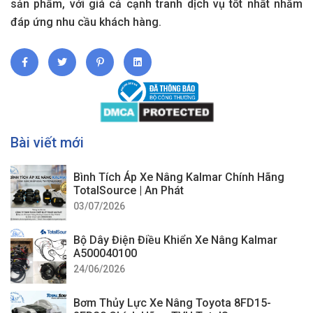
sản phẩm, với giá cả cạnh tranh dịch vụ tốt nhất nhằm
đáp ứng nhu cầu khách hàng.
Bài viết mới
Bình Tích Áp Xe Nâng Kalmar Chính Hãng
TotalSource | An Phát
03/07/2026
Bộ Dây Điện Điều Khiển Xe Nâng Kalmar
A500040100
24/06/2026
Bơm Thủy Lực Xe Nâng Toyota 8FD15-