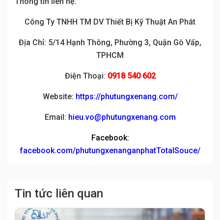
Thông tin liên hệ:
Công Ty TNHH TM DV Thiết Bị Kỹ Thuật An Phát
Địa Chỉ: 5/14 Hạnh Thông, Phường 3, Quận Gò Vấp,
TPHCM
Điện Thoại:
0918 540 602
Website:
https://phutungxenang.com/
Email:
hieu.vo@phutungxenang.com
Facebook:
facebook.com/phutungxenanganphatTotalSouce/
Tin tức liên quan