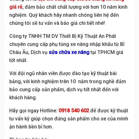
giá rẻ
, đảm bảo chất chất lượng với hơn 10 năm kinh
nghiệm. Quý khách hãy nhanh chóng liên hệ đến
chúng tôi sẽ tư vấn và báo giá chi tiết nhé!
Công ty TNHH TM DV Thiết Bị Kỹ Thuật An Phát
chuyên cung cấp phụ tùng xe nâng nhập khẩu từ Bỉ
Châu Âu, Dịch vụ
sửa chữa xe nâng
tại TPHCM giá
tốt nhất.
Với đội ngũ nhân viên được đào tạo kỹ thuật bài
bảng, với kinh nghiệm trên 10 năm trong nghề đảm
bảo cung cấp sản phẩm, dịch vụ tốt nhất đến với
khách hàng.
Hãy gọi ngay Hotline:
0918 540 602
để được kỹ thuật
tư vấn kỹ giúp chọn đúng sản phẩm cho xe của mình
ận hành bền bỉ hơn.