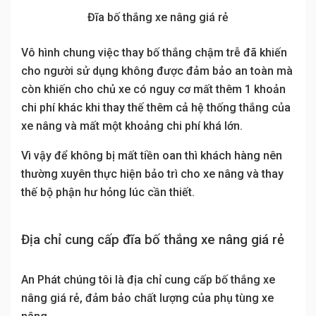
Đĩa bố thắng xe nâng giá rẻ
Vô hình chung việc thay bố thắng chậm trễ đã khiến
cho người sử dụng không được đảm bảo an toàn mà
còn khiến cho chủ xe có nguy cơ mất thêm 1 khoản
chi phí khác khi thay thế thêm cả hệ thống thắng của
xe nâng và mất một khoảng chi phí khá lớn.
Vì vậy để không bị mất tiền oan thì khách hàng nên
thường xuyên thực hiện bảo trì cho xe nâng và thay
thế bộ phận hư hỏng lúc cần thiết.
Địa chỉ cung cấp đĩa bố thắng xe nâng giá rẻ
An Phát chúng tôi là địa chỉ cung cấp bố thắng xe
nâng giá rẻ, đảm bảo chất lượng của phụ tùng xe