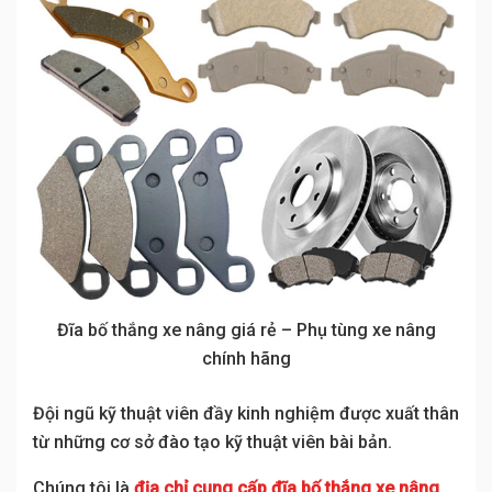
Đĩa bố thắng xe nâng giá rẻ – Phụ tùng xe nâng
chính hãng
Đội ngũ kỹ thuật viên đầy kinh nghiệm được xuất thân
từ những cơ sở đào tạo kỹ thuật viên bài bản.
Chúng tôi là
địa chỉ cung cấp đĩa bố thắng xe nâng