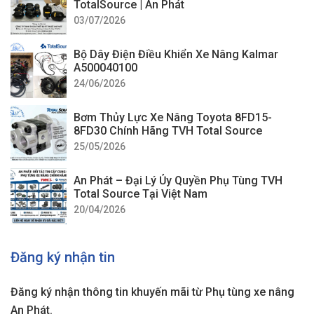
TotalSource | An Phát
03/07/2026
Bộ Dây Điện Điều Khiển Xe Nâng Kalmar
A500040100
24/06/2026
Bơm Thủy Lực Xe Nâng Toyota 8FD15-
8FD30 Chính Hãng TVH Total Source
25/05/2026
An Phát – Đại Lý Ủy Quyền Phụ Tùng TVH
Total Source Tại Việt Nam
20/04/2026
Đăng ký nhận tin
Đăng ký nhận thông tin khuyến mãi từ Phụ tùng xe nâng
An Phát.