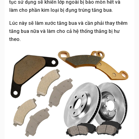
tục sử dụng sẽ khiến lớp ngoài bị bào mòn hết và
làm cho phần kim loại bị đụng trúng tăng bua.
Lúc này sẽ làm xước tăng bua và cần phải thay thêm
tăng bua nữa và làm cho cả hệ thống thắng bị hư
theo.