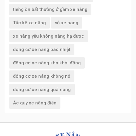
tiếng ồn bất thường ở gầm xe nâng
Tắc kê xe nâng
vỏ xe nâng
xe nâng yếu không nâng hạ được
động cơ xe nâng báo nhiệt
động cơ xe nâng khó khởi động
động cơ xe nâng không nổ
động cơ xe nâng quá nóng
Ắc quy xe nâng điện