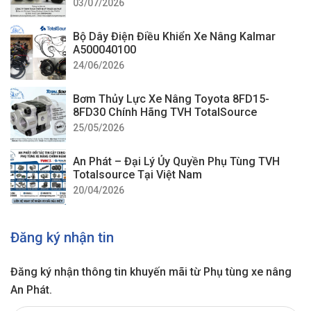
03/07/2026
Bộ Dây Điện Điều Khiển Xe Nâng Kalmar
A500040100
24/06/2026
Bơm Thủy Lực Xe Nâng Toyota 8FD15-
8FD30 Chính Hãng TVH TotalSource
25/05/2026
An Phát – Đại Lý Ủy Quyền Phụ Tùng TVH
Totalsource Tại Việt Nam
20/04/2026
Đăng ký nhận tin
Đăng ký nhận thông tin khuyến mãi từ Phụ tùng xe nâng
An Phát.