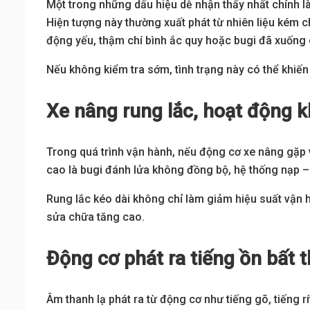
Một trong những dấu hiệu dễ nhận thấy nhất chính là
Hiện tượng này thường xuất phát từ nhiên liệu kém c
động yếu, thậm chí bình ắc quy hoặc bugi đã xuống 
Nếu không kiểm tra sớm, tình trạng này có thể khiế
Xe nâng rung lắc, hoạt động 
Trong quá trình vận hành, nếu động cơ xe nâng gặp
cao là bugi đánh lửa không đồng bộ, hệ thống nạp – 
Rung lắc kéo dài không chỉ làm giảm hiệu suất vận 
sửa chữa tăng cao.
Động cơ phát ra tiếng ồn bất 
Âm thanh lạ phát ra từ động cơ như tiếng gõ, tiếng r