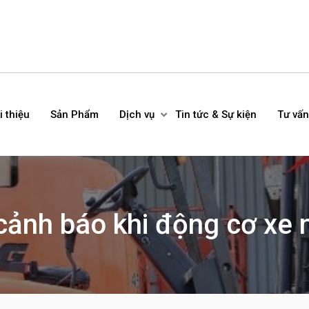
i thiệu
Sản Phẩm
Dịch vụ
Tin tức & Sự kiện
Tư vấn
cảnh báo khi động cơ xe 