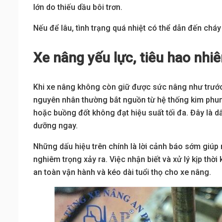
lớn do thiếu dầu bôi trơn.
Nếu để lâu, tình trạng quá nhiệt có thể dẫn đến chá
Xe nâng yếu lực, tiêu hao nhiê
Khi xe nâng không còn giữ được sức nâng như trước, 
nguyên nhân thường bắt nguồn từ hệ thống kim phun h
hoặc buồng đốt không đạt hiệu suất tối đa. Đây là 
dưỡng ngay.
Những dấu hiệu trên chính là lời cảnh báo sớm giúp
nghiêm trọng xảy ra. Việc nhận biết và xử lý kịp th
an toàn vận hành và kéo dài tuổi thọ cho xe nâng.