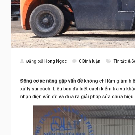
Đăng bởi
Hong Ngoc
0 Bình luận
Tin tức & S
Động cơ xe nâng gặp vấn đề
không chỉ làm giảm hiệ
xử lý sai cách. Liệu bạn đã biết cách kiểm tra và 
nhận diện vấn đề và đưa ra giải pháp sửa chữa hiệu q