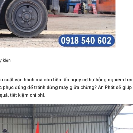
ự kiện
u suất vận hành mà còn tiềm ẩn nguy cơ hư hỏng nghiêm trọ
khắc phục đúng để tránh dừng máy giữa chừng? An Phát sẽ giúp
uả, tiết kiệm chi phí.