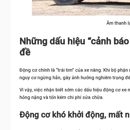
Âm thanh l
Những dấu hiệu “cảnh báo
đề
Động cơ chính là “trái tim” của xe nâng. Khi bộ phậ
nguy cơ ngừng hẳn, gây ảnh hưởng nghiêm trọng đến
Vì vậy, việc nhận biết sớm các dấu hiệu động cơ xe 
hỏng nặng và tốn kém chi phí sửa chữa.
Động cơ khó khởi động, mất n