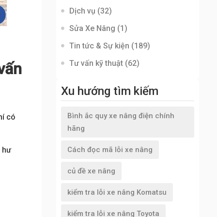
Dịch vụ
(32)
Sửa Xe Nâng
(1)
Tin tức & Sự kiện
(189)
Tư vấn kỹ thuật
(62)
vấn
Xu hướng tìm kiếm
Bình ắc quy xe nâng điện chính
hí có
hãng
h hư
Cách đọc mã lỗi xe nâng
củ đề xe nâng
kiểm tra lỗi xe nâng Komatsu
kiểm tra lỗi xe nâng Toyota