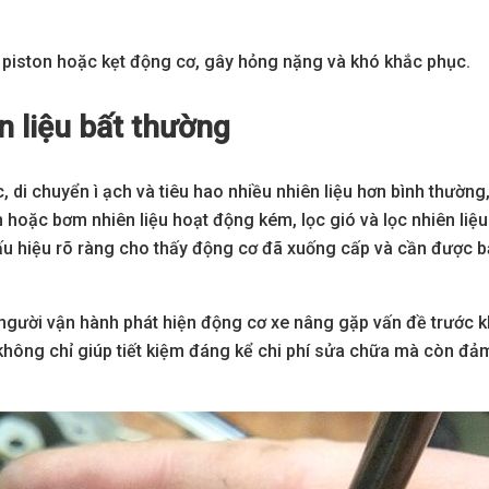
y piston hoặc kẹt động cơ, gây hỏng nặng và khó khắc phục.
n liệu bất thường
di chuyển ì ạch và tiêu hao nhiều nhiên liệu hơn bình thường
oặc bơm nhiên liệu hoạt động kém, lọc gió và lọc nhiên liệu 
dấu hiệu rõ ràng cho thấy động cơ đã xuống cấp và cần được 
 người vận hành phát hiện động cơ xe nâng gặp vấn đề trước k
ời không chỉ giúp tiết kiệm đáng kể chi phí sửa chữa mà còn đ