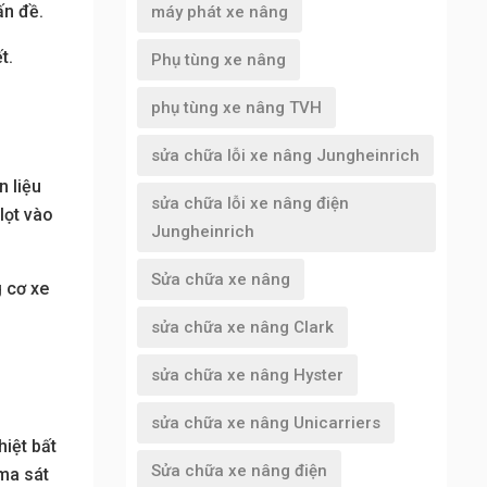
ấn đề.
máy phát xe nâng
t.
Phụ tùng xe nâng
phụ tùng xe nâng TVH
sửa chữa lỗi xe nâng Jungheinrich
n liệu
sửa chữa lỗi xe nâng điện
lọt vào
Jungheinrich
Sửa chữa xe nâng
g cơ xe
sửa chữa xe nâng Clark
sửa chữa xe nâng Hyster
sửa chữa xe nâng Unicarriers
iệt bất
Sửa chữa xe nâng điện
 ma sát