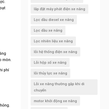
ợc.
oạt
lắp đặt máy phát điện xe nâng
Lọc dầu diesel xe nâng
Lọc dầu xe nâng
Lọc nhiên liệu xe nâng
lỗi hệ thống điện xe nâng
năng
ao mòn.
Lỗi hộp số xe nâng
i phí
lỗi thủy lực xe nâng
Lỗi xe nâng thường gặp khi di
chuyển
motor khởi động xe nâng
 hỏng.