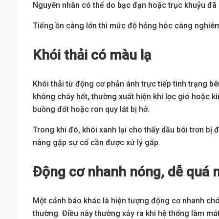
Nguyên nhân có thể do bạc đạn hoặc trục khuỷu đã 
Tiếng ồn càng lớn thì mức độ hỏng hóc càng nghiêm trọ
Khói thải có màu lạ
Khói thải từ động cơ phản ánh trực tiếp tình trạng b
không cháy hết, thường xuất hiện khi lọc gió hoặc k
buồng đốt hoặc ron quy lát bị hở.
Trong khi đó, khói xanh lại cho thấy dầu bôi trơn b
nâng gặp sự cố cần được xử lý gấp.
Động cơ nhanh nóng, dễ quá n
Một cảnh báo khác là hiện tượng động cơ nhanh chóng
thường. Điều này thường xảy ra khi hệ thống làm mát