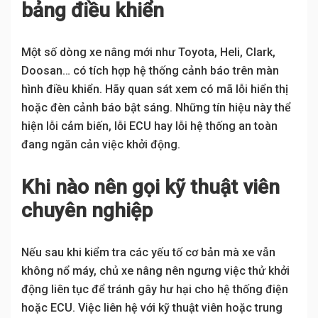
bảng điều khiển
Một số dòng xe nâng mới như Toyota, Heli, Clark,
Doosan… có tích hợp hệ thống cảnh báo trên màn
hình điều khiển. Hãy quan sát xem có mã lỗi hiển thị
hoặc đèn cảnh báo bật sáng. Những tín hiệu này thể
hiện lỗi cảm biến, lỗi ECU hay lỗi hệ thống an toàn
đang ngăn cản việc khởi động.
Khi nào nên gọi kỹ thuật viên
chuyên nghiệp
Nếu sau khi kiểm tra các yếu tố cơ bản mà xe vẫn
không nổ máy, chủ xe nâng nên ngưng việc thử khởi
động liên tục để tránh gây hư hại cho hệ thống điện
hoặc ECU. Việc liên hệ với kỹ thuật viên hoặc trung