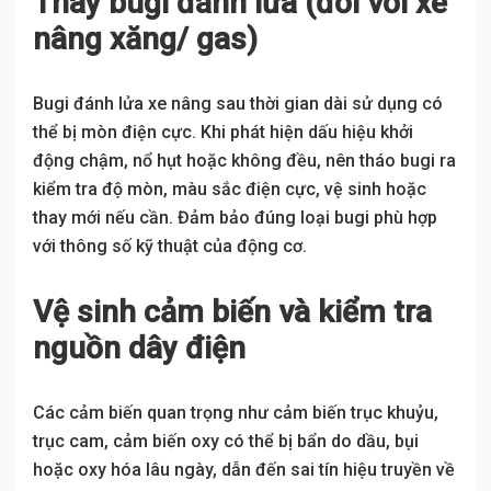
Thay bugi đánh lửa (đối với xe
nâng xăng/ gas)
Bugi đánh lửa xe nâng sau thời gian dài sử dụng có
thể bị mòn điện cực. Khi phát hiện dấu hiệu khởi
động chậm, nổ hụt hoặc không đều, nên tháo bugi ra
kiểm tra độ mòn, màu sắc điện cực, vệ sinh hoặc
thay mới nếu cần. Đảm bảo đúng loại bugi phù hợp
với thông số kỹ thuật của động cơ.
Vệ sinh cảm biến và kiểm tra
nguồn dây điện
Các cảm biến quan trọng như cảm biến trục khuỷu,
trục cam, cảm biến oxy có thể bị bẩn do dầu, bụi
hoặc oxy hóa lâu ngày, dẫn đến sai tín hiệu truyền về