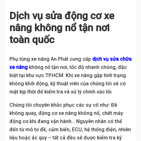
Dịch vụ sửa động cơ xe
nâng không nổ tận nơi
toàn quốc
Phụ tùng xe nâng An Phát cung cấp
dịch vụ sửa chữa
xe nâng
không nổ tận nơi, tốc độ nhanh chóng, đặc
biệt tại khu vực TP.HCM. Khi xe nâng gặp tình trạng
không khởi động, kỹ thuật viên của chúng tôi sẽ có
mặt kịp thời để kiểm tra và xử lý chính xác lỗi.
Chúng tôi chuyên khắc phục các sự cố như: Đề
không quay, động cơ xe nâng không nổ, chết máy
động cơ khi đang vận hành… Nguyên nhân có thể
đến từ mô tơ đề, cảm biến, ECU, hệ thống điện, nhiên
liệu hoặc ắc quy – tất cả đều sẽ được kiểm tra kỹ