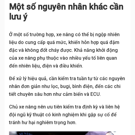
Một số nguyên nhân khác cần
lưu ý
Ở một số trường hợp, xe nâng có thể bị ngộp nhiên
liệu do cung cấp quá mức, khiến hỗn hợp quá đậm
đặc và không đốt cháy được. Khả năng khởi động
của xe nâng phụ thuộc vào nhiều yếu tố liên quan
đến nhiên liệu, điện và điều khiển.
Để xử lý hiệu quả, cần kiểm tra tuần tự từ các nguyên
nhân đơn giản như lọc, bugi, bình điện, đến các chi
tiết chuyên sâu hơn như cảm biến và ECU.
Chủ xe nâng nên ưu tiên kiểm tra định kỳ và liên hệ
đội ngũ kỹ thuật có kinh nghiệm khi gặp sự cố để
tránh hư hại nghiêm trọng hơn.