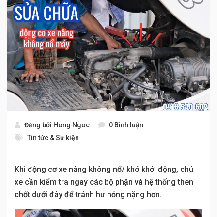
Đăng bởi
Hong Ngoc
0 Bình luận
Tin tức & Sự kiện
Khi động cơ xe nâng không nổ/ khó khởi động, chủ
xe cần kiểm tra ngay các bộ phận và hệ thống then
chốt dưới đây để tránh hư hỏng nặng hơn.