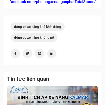
facebook.com/phutungxenanganphatTotalSouce/
động cơ xe nâng khó khởi động
động cơ xe nâng không nổ
Tin tức liên quan