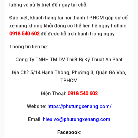
lưỡng và xử lý triệt để ngay tại chỗ.
Đặc biệt, khách hàng tại nội thành TP.HCM gặp sự cố
xe nâng không khởi động có thể liên hệ ngay hotline
0918 540 602
để được hỗ trợ nhanh trong ngày.
Thông tin liên hệ:
Công Ty TNHH TM DV Thiết Bị Kỹ Thuật An Phát
Địa Chỉ: 5/14 Hạnh Thông, Phường 3, Quận Gò Vấp,
TPHCM
Điện Thoại:
0918 540 602
Website:
https://phutungxenang.com/
Email:
hieu.vo@phutungxenang.com
Facebook: