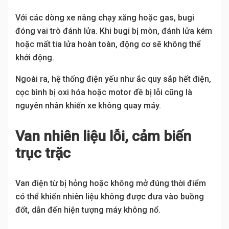
Với các dòng xe nâng chạy xăng hoặc gas, bugi
đóng vai trò đánh lửa. Khi bugi bị mòn, đánh lửa kém
hoặc mất tia lửa hoàn toàn, động cơ sẽ không thể
khởi động.
Ngoài ra, hệ thống điện yếu như ắc quy sắp hết điện,
cọc bình bị oxi hóa hoặc motor đề bị lỗi cũng là
nguyên nhân khiến xe không quay máy.
Van nhiên liệu lỗi, cảm biến
trục trặc
Van điện từ bị hỏng hoặc không mở đúng thời điểm
có thể khiến nhiên liệu không được đưa vào buồng
đốt, dẫn đến hiện tượng máy không nổ.