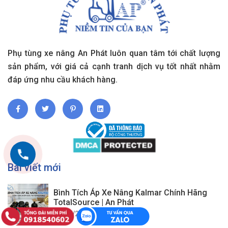
Phụ tùng xe nâng An Phát luôn quan tâm tới chất lượng
sản phẩm, với giá cả cạnh tranh dịch vụ tốt nhất nhằm
đáp ứng nhu cầu khách hàng.
Bài viết mới
Bình Tích Áp Xe Nâng Kalmar Chính Hãng
TotalSource | An Phát
03/07/2026