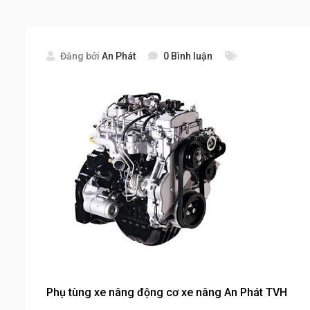
Đăng bởi
An Phát
0 Bình luận
Phụ tùng xe nâng động cơ xe nâng An Phát TVH