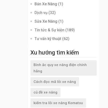
Bán Xe Nâng
(1)
Dịch vụ
(32)
Sửa Xe Nâng
(1)
Tin tức & Sự kiện
(189)
Tư vấn kỹ thuật
(62)
Xu hướng tìm kiếm
Bình ắc quy xe nâng điện chính
hãng
Cách đọc mã lỗi xe nâng
củ đề xe nâng
kiểm tra lỗi xe nâng Komatsu