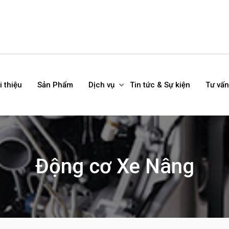
i thiệu
Sản Phẩm
Dịch vụ
Tin tức & Sự kiện
Tư vấn
Động cơ Xe Nâng