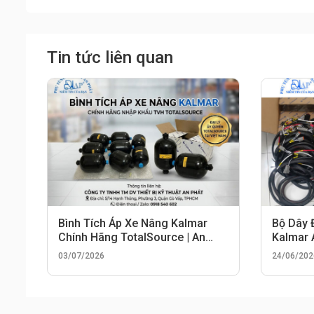
Tin tức liên quan
Bình Tích Áp Xe Nâng Kalmar
Bộ Dây 
Chính Hãng TotalSource | An
Kalmar
Phát
03/07/2026
24/06/202