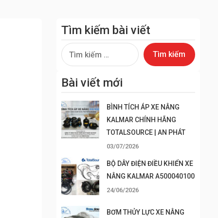
Tìm kiếm bài viết
Tìm
kiếm
cho:
Bài viết mới
BÌNH TÍCH ÁP XE NÂNG
KALMAR CHÍNH HÃNG
TOTALSOURCE | AN PHÁT
03/07/2026
BỘ DÂY ĐIỆN ĐIỀU KHIỂN XE
NÂNG KALMAR A500040100
24/06/2026
BƠM THỦY LỰC XE NÂNG