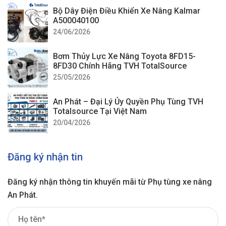
Bộ Dây Điện Điều Khiển Xe Nâng Kalmar
A500040100
24/06/2026
Bơm Thủy Lực Xe Nâng Toyota 8FD15-
8FD30 Chính Hãng TVH TotalSource
25/05/2026
An Phát – Đại Lý Ủy Quyền Phụ Tùng TVH
Totalsource Tại Việt Nam
20/04/2026
Đăng ký nhận tin
Đăng ký nhận thông tin khuyến mãi từ Phụ tùng xe nâng
An Phát.