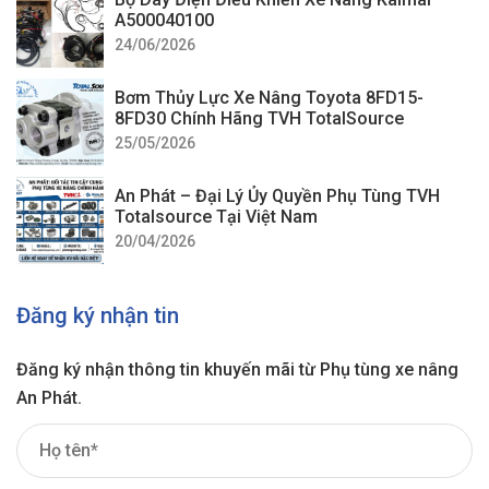
A500040100
24/06/2026
Bơm Thủy Lực Xe Nâng Toyota 8FD15-
8FD30 Chính Hãng TVH TotalSource
25/05/2026
An Phát – Đại Lý Ủy Quyền Phụ Tùng TVH
Totalsource Tại Việt Nam
20/04/2026
Đăng ký nhận tin
Đăng ký nhận thông tin khuyến mãi từ Phụ tùng xe nâng
An Phát.