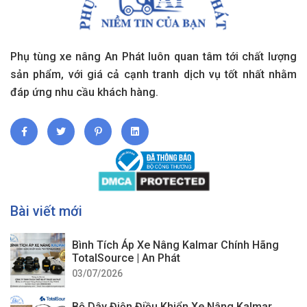
Phụ tùng xe nâng An Phát luôn quan tâm tới chất lượng
sản phẩm, với giá cả cạnh tranh dịch vụ tốt nhất nhằm
đáp ứng nhu cầu khách hàng.
Bài viết mới
Bình Tích Áp Xe Nâng Kalmar Chính Hãng
TotalSource | An Phát
03/07/2026
Bộ Dây Điện Điều Khiển Xe Nâng Kalmar