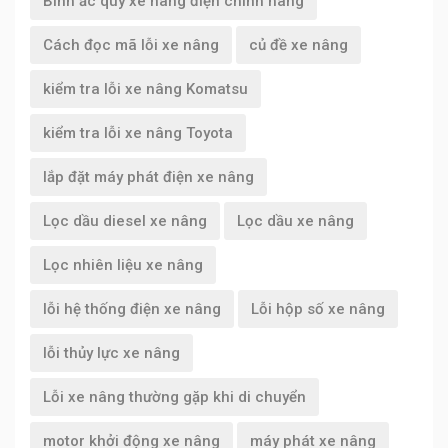
Bình ắc quy xe nâng điện chính hãng
Cách đọc mã lỗi xe nâng
củ đề xe nâng
kiểm tra lỗi xe nâng Komatsu
kiểm tra lỗi xe nâng Toyota
lắp đặt máy phát điện xe nâng
Lọc dầu diesel xe nâng
Lọc dầu xe nâng
Lọc nhiên liệu xe nâng
lỗi hệ thống điện xe nâng
Lỗi hộp số xe nâng
lỗi thủy lực xe nâng
Lỗi xe nâng thường gặp khi di chuyển
motor khởi động xe nâng
máy phát xe nâng