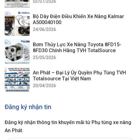
03/07/2026
Bộ Dây Điện Điều Khiển Xe Nâng Kalmar
A500040100
24/06/2026
Bơm Thủy Lực Xe Nâng Toyota 8FD15-
8FD30 Chính Hãng TVH TotalSource
25/05/2026
An Phát – Đại Lý Ủy Quyền Phụ Tùng TVH
Totalsource Tại Việt Nam
20/04/2026
Đăng ký nhận tin
Đăng ký nhận thông tin khuyến mãi từ Phụ tùng xe nâng
An Phát.