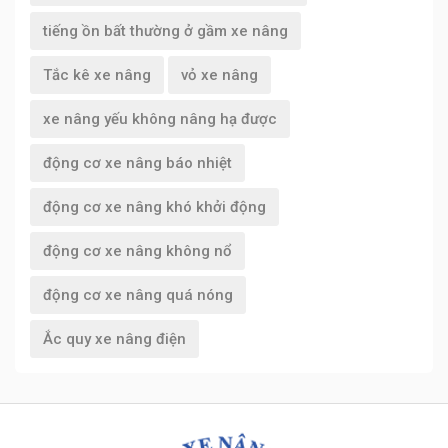
tiếng ồn bất thường ở gầm xe nâng
Tắc kê xe nâng
vỏ xe nâng
xe nâng yếu không nâng hạ được
động cơ xe nâng báo nhiệt
động cơ xe nâng khó khởi động
động cơ xe nâng không nổ
động cơ xe nâng quá nóng
Ắc quy xe nâng điện