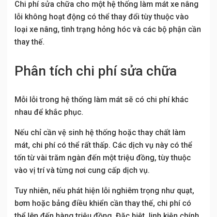
Chi phí sửa chữa cho một hệ thống làm mát xe nâng
lỗi không hoạt động có thể thay đổi tùy thuộc vào
loại xe nâng, tình trạng hỏng hóc và các bộ phận cần
thay thế.
Phân tích chi phí sửa chữa
Mỗi lỗi trong hệ thống làm mát sẽ có chi phí khác
nhau để khắc phục.
Nếu chỉ cần vệ sinh hệ thống hoặc thay chất làm
mát, chi phí có thể rất thấp. Các dịch vụ này có thể
tốn từ vài trăm ngàn đến một triệu đồng, tùy thuộc
vào vị trí và từng nơi cung cấp dịch vụ.
Tuy nhiên, nếu phát hiện lỗi nghiêm trọng như quạt,
bơm hoặc bảng điều khiển cần thay thế, chi phí có
thể lên đến hàng triệu đồng. Đặc biệt, linh kiện chính