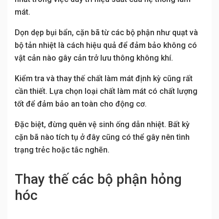
mát.
Dọn dẹp bụi bẩn, cặn bã từ các bộ phận như quạt và
bộ tản nhiệt là cách hiệu quả để đảm bảo không có
vật cản nào gây cản trở lưu thông không khí.
Kiểm tra và thay thế chất làm mát định kỳ cũng rất
cần thiết. Lựa chọn loại chất làm mát có chất lượng
tốt để đảm bảo an toàn cho động cơ.
Đặc biệt, đừng quên vệ sinh ống dẫn nhiệt. Bất kỳ
cặn bã nào tích tụ ở đây cũng có thể gây nên tình
trạng trẻc hoặc tắc nghẽn.
Thay thế các bộ phận hỏng
hóc