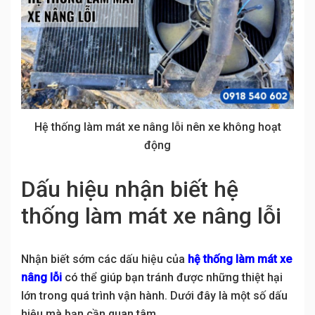
Hệ thống làm mát xe nâng lỗi nên xe không hoạt
động
Dấu hiệu nhận biết hệ
thống làm mát xe nâng lỗi
Nhận biết sớm các dấu hiệu của
hệ thống làm mát xe
nâng lỗi
có thể giúp bạn tránh được những thiệt hại
lớn trong quá trình vận hành. Dưới đây là một số dấu
hiệu mà bạn cần quan tâm.