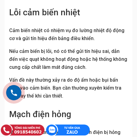
Lỗi cảm biến nhiệt
Cảm biến nhiệt có nhiệm vụ đo lường nhiệt độ động
cơ và gửi tín hiệu đến bảng điều khiển.
Nếu cảm biến bị lỗi, nó có thể gửi tín hiệu sai, dẫn
đến việc quạt không hoạt động hoặc hệ thống không
cung cấp chất làm mát đúng cách.
Vấn đề này thường xảy ra do độ ẩm hoặc bụi bẩn
bám vào cảm biến. Bạn cần thường xuyên kiểm tra
để thay thế khi cần thiết.
Mạch điện hỏng
Một vấn đề thường gặp khác là mạch điện bị hỏng