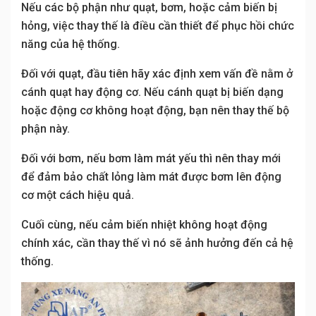
Nếu các bộ phận như quạt, bơm, hoặc cảm biến bị
hỏng, việc thay thế là điều cần thiết để phục hồi chức
năng của hệ thống.
Đối với quạt, đầu tiên hãy xác định xem vấn đề nằm ở
cánh quạt hay động cơ. Nếu cánh quạt bị biến dạng
hoặc động cơ không hoạt động, bạn nên thay thế bộ
phận này.
Đối với bơm, nếu bơm làm mát yếu thì nên thay mới
để đảm bảo chất lỏng làm mát được bơm lên động
cơ một cách hiệu quả.
Cuối cùng, nếu cảm biến nhiệt không hoạt động
chính xác, cần thay thế vì nó sẽ ảnh hưởng đến cả hệ
thống.