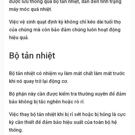
được lưu thông qua bộ tản nhiệt, dẫn đến tình trạng
máy móc quá nhiệt.
Việc vệ sinh quạt định kỳ không chỉ kéo dài tuổi thọ
của chúng mà còn bảo đảm chúng luôn hoạt động
hiệu quả.
Bộ tản nhiệt
Bộ tản nhiệt có nhiệm vụ làm mát chất làm mát trước
khi nó quay trở lại động cơ.
Bộ phận này cần được kiểm tra thường xuyên để đảm
bảo không bị tắc nghẽn hoặc rò rỉ.
Việc thay bộ tản nhiệt khi bị rỉ sét hoặc bị hỏng là cực
kỳ cần thiết để đảm bảo hiệu suất của toàn bộ hệ
thống.