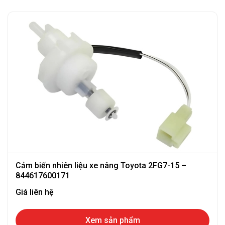
Cảm biến nhiên liệu xe nâng Toyota 2FG7-15 –
844617600171
Giá liên hệ
Xem sản phẩm