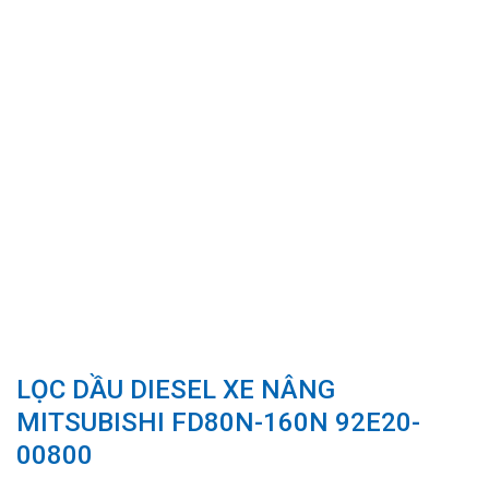
LỌC DẦU DIESEL XE NÂNG
MITSUBISHI FD80N-160N 92E20-
00800