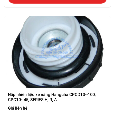
Nắp nhiên liệu xe nâng Hangcha CPCD10~100,
CPC10~45, SERIES H, R, A
Giá liên hệ