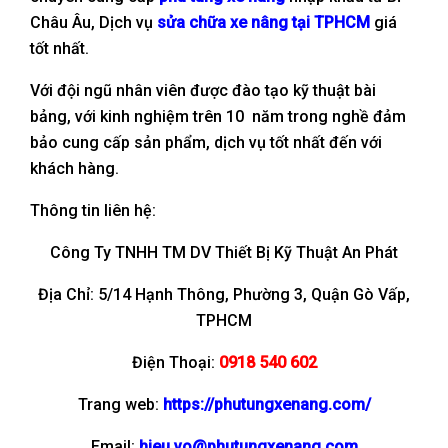
Châu Âu, Dịch vụ
sửa chữa xe nâng tại TPHCM
giá
tốt nhất.
Với đội ngũ nhân viên được đào tạo kỹ thuật bài
bảng, với kinh nghiệm trên 10 năm trong nghề đảm
bảo cung cấp sản phẩm, dịch vụ tốt nhất đến với
khách hàng.
Thông tin liên hệ:
Công Ty TNHH TM DV Thiết Bị Kỹ Thuật An Phát
Địa Chỉ: 5/14 Hạnh Thông, Phường 3, Quận Gò Vấp,
TPHCM
Điện Thoại:
0918 540 602
Trang web:
https://phutungxenang.com/
Email:
hieu.vo@phutungxenang.com