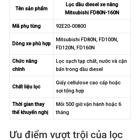
Lọc dầu diesel xe nâng
Tên sản phẩm
Mitsubishi FD80N-160N
Mã phụ tùng
92E20-00800
Mitsubishi FD80N, FD100N,
Dòng xe phù hợp
FD120N, FD160N
Chức năng
Lọc sạch tạp chất, nước và cặn
chính
bẩn trong dầu diesel
Giấy cellulose cao cấp hoặc
Chất liệu lọc
sợi tổng hợp
Thời gian thay
Mỗi 500 giờ vận hành hoặc 6
thế khuyến nghị
tháng
Ưu điểm vượt trội của lọc