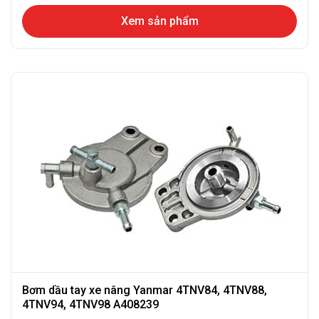
Xem sản phẩm
Bơm dầu tay xe nâng Yanmar 4TNV84, 4TNV88,
4TNV94, 4TNV98 A408239