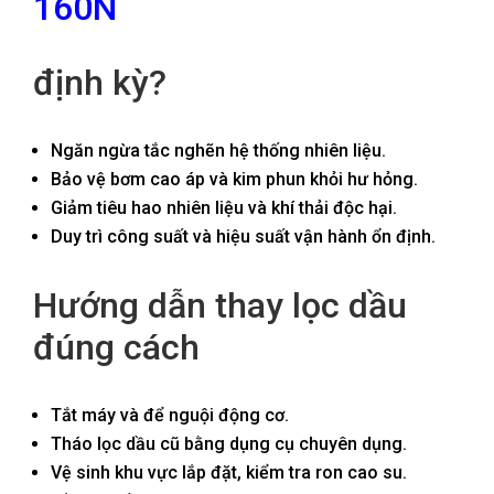
160N
định kỳ?
Ngăn ngừa tắc nghẽn hệ thống nhiên liệu.
Bảo vệ bơm cao áp và kim phun khỏi hư hỏng.
Giảm tiêu hao nhiên liệu và khí thải độc hại.
Duy trì công suất và hiệu suất vận hành ổn định.
Hướng dẫn thay lọc dầu
đúng cách
Tắt máy và để nguội động cơ.
Tháo lọc dầu cũ bằng dụng cụ chuyên dụng.
Vệ sinh khu vực lắp đặt, kiểm tra ron cao su.