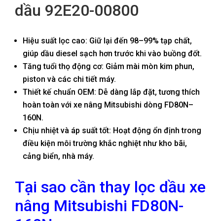
dầu 92E20-00800
Hiệu suất lọc cao: Giữ lại đến 98–99% tạp chất,
giúp dầu diesel sạch hơn trước khi vào buồng đốt.
Tăng tuổi thọ động cơ: Giảm mài mòn kim phun,
piston và các chi tiết máy.
Thiết kế chuẩn OEM: Dễ dàng lắp đặt, tương thích
hoàn toàn với xe nâng Mitsubishi dòng FD80N–
160N.
Chịu nhiệt và áp suất tốt: Hoạt động ổn định trong
điều kiện môi trường khắc nghiệt như kho bãi,
cảng biển, nhà máy.
Tại sao cần thay lọc dầu xe
nâng Mitsubishi FD80N-