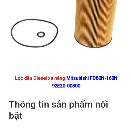
Lọc dầu Diesel xe nâng
Mitsubishi FD80N-160N
92E20-00800
Thông tin sản phẩm nổi
bật