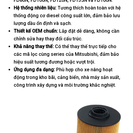
FD80N, FD100N, FD120N, FD135N và FD160N.
Hệ thống nhiên liệu:
Tương thích hoàn toàn với hệ
thống động cơ diesel công suất lớn, đảm bảo lưu
lượng dầu ổn định và sạch.
Thiết kế OEM chuẩn:
Lắp đặt dễ dàng, không cần
chỉnh sửa hay thay đổi cấu trúc.
Khả năng thay thế:
Có thể thay thế trực tiếp cho
các mã lọc cùng series của Mitsubishi, đảm bảo
hiệu suất tương đương hoặc vượt trội.
Ứng dụng đa dạng:
Phù hợp cho xe nâng hoạt
động trong kho bãi, cảng biển, nhà máy sản xuất,
công trình xây dựng và môi trường khắc nghiệt.