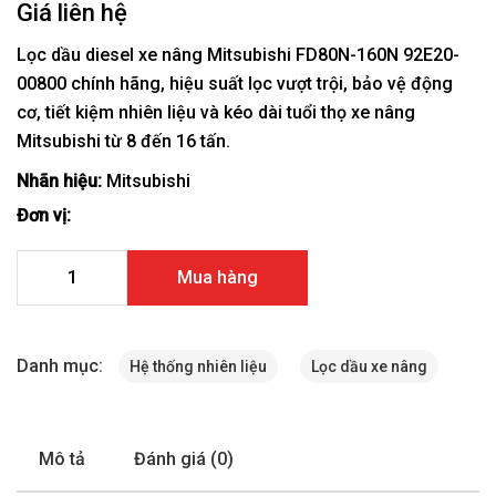
Giá liên hệ
Lọc dầu diesel xe nâng Mitsubishi FD80N-160N 92E20-
00800 chính hãng, hiệu suất lọc vượt trội, bảo vệ động
cơ, tiết kiệm nhiên liệu và kéo dài tuổi thọ xe nâng
Mitsubishi từ 8 đến 16 tấn.
Nhãn hiệu:
Mitsubishi
Đơn vị:
Lọc dầu diesel xe nâng Mitsubishi FD80N-160N 92E20-008
Mua hàng
số lượng
Danh mục:
Hệ thống nhiên liệu
Lọc dầu xe nâng
Mô tả
Đánh giá (0)