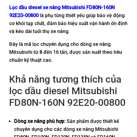
Lọc dầu diesel xe nâng Mitsubishi FD80N
-160N
92E20-00800
là phụ tùng thiết yếu giúp bảo vệ động
cơ khỏi tạp chất, đảm bảo hiệu suất vận hành ổn định
và kéo dài tuổi thọ xe nâng.
Đây là mã lọc chuyên dụng cho dòng xe nâng
Mitsubishi từ 8 đến 16 tấn, được sản xuất theo tiêu
chuẩn kỹ thuật cao.
Khả năng tương thích của
lọc dầu diesel Mitsubishi
FD80N-160N 92E20-00800
Dòng xe nâng phù hợp:
Sản phẩm được thiết kế
chuyên dụng cho các dòng xe nâng Mitsubishi