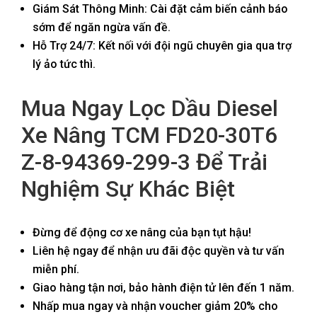
Giám Sát Thông Minh: Cài đặt cảm biến cảnh báo
sớm để ngăn ngừa vấn đề.
Hỗ Trợ 24/7: Kết nối với đội ngũ chuyên gia qua trợ
lý ảo tức thì.
Mua Ngay Lọc Dầu Diesel
Xe Nâng TCM FD20-30T6
Z-8-94369-299-3 Để Trải
Nghiệm Sự Khác Biệt
Đừng để động cơ xe nâng của bạn tụt hậu!
Liên hệ ngay để nhận ưu đãi độc quyền và tư vấn
miễn phí.
Giao hàng tận nơi, bảo hành điện tử lên đến 1 năm.
Nhấp mua ngay và nhận voucher giảm 20% cho