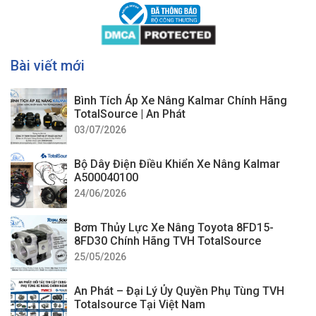
Bài viết mới
Bình Tích Áp Xe Nâng Kalmar Chính Hãng
TotalSource | An Phát
03/07/2026
Bộ Dây Điện Điều Khiển Xe Nâng Kalmar
A500040100
24/06/2026
Bơm Thủy Lực Xe Nâng Toyota 8FD15-
8FD30 Chính Hãng TVH TotalSource
25/05/2026
An Phát – Đại Lý Ủy Quyền Phụ Tùng TVH
Totalsource Tại Việt Nam