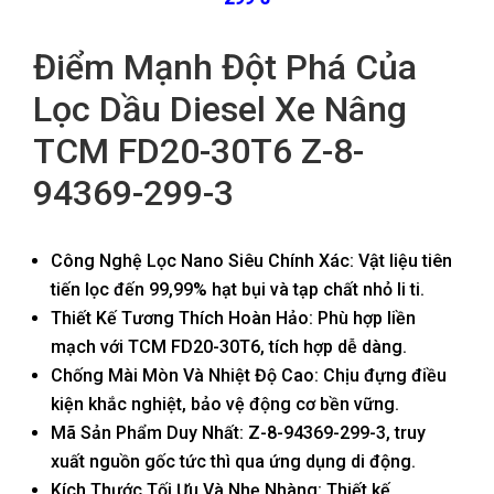
Điểm Mạnh Đột Phá Của
Lọc Dầu Diesel Xe Nâng
TCM FD20-30T6 Z-8-
94369-299-3
Công Nghệ Lọc Nano Siêu Chính Xác: Vật liệu tiên
tiến lọc đến 99,99% hạt bụi và tạp chất nhỏ li ti.
Thiết Kế Tương Thích Hoàn Hảo: Phù hợp liền
mạch với TCM FD20-30T6, tích hợp dễ dàng.
Chống Mài Mòn Và Nhiệt Độ Cao: Chịu đựng điều
kiện khắc nghiệt, bảo vệ động cơ bền vững.
Mã Sản Phẩm Duy Nhất: Z-8-94369-299-3, truy
xuất nguồn gốc tức thì qua ứng dụng di động.
Kích Thước Tối Ưu Và Nhẹ Nhàng: Thiết kế