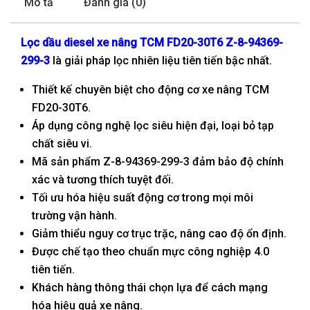
Mô tả
Đánh giá (0)
Lọc dầu diesel xe nâng TCM FD20-30T6
Z-8-94369-
299-3
là giải pháp lọc nhiên liệu tiên tiến bậc nhất.
Thiết kế chuyên biệt cho động cơ xe nâng TCM
FD20-30T6.
Áp dụng công nghệ lọc siêu hiện đại, loại bỏ tạp
chất siêu vi.
Mã sản phẩm Z-8-94369-299-3 đảm bảo độ chính
xác và tương thích tuyệt đối.
Tối ưu hóa hiệu suất động cơ trong mọi môi
trường vận hành.
Giảm thiểu nguy cơ trục trặc, nâng cao độ ổn định.
Được chế tạo theo chuẩn mực công nghiệp 4.0
tiên tiến.
Khách hàng thông thái chọn lựa để cách mạng
hóa hiệu quả xe nâng.