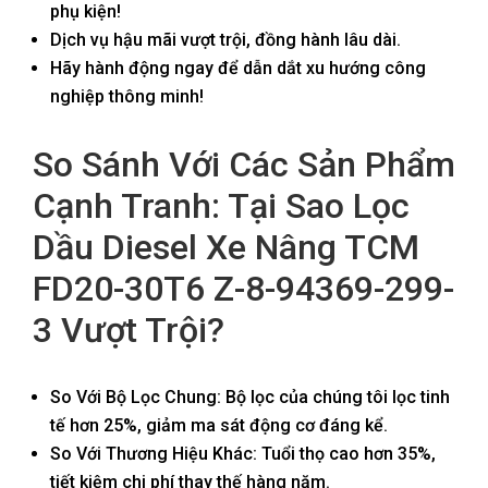
phụ kiện!
Dịch vụ hậu mãi vượt trội, đồng hành lâu dài.
Hãy hành động ngay để dẫn dắt xu hướng công
nghiệp thông minh!
So Sánh Với Các Sản Phẩm
Cạnh Tranh: Tại Sao Lọc
Dầu Diesel Xe Nâng TCM
FD20-30T6 Z-8-94369-299-
3 Vượt Trội?
So Với Bộ Lọc Chung: Bộ lọc của chúng tôi lọc tinh
tế hơn 25%, giảm ma sát động cơ đáng kể.
So Với Thương Hiệu Khác: Tuổi thọ cao hơn 35%,
tiết kiệm chi phí thay thế hàng năm.