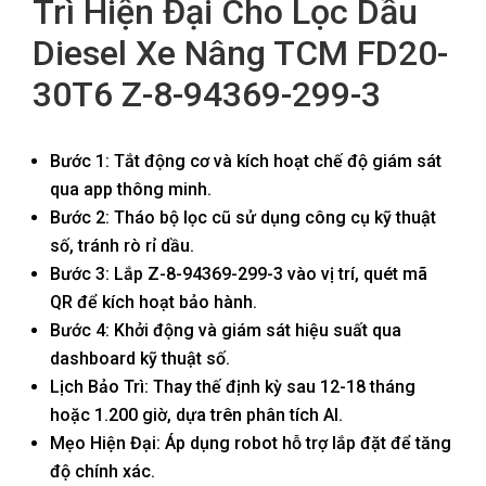
Trì Hiện Đại Cho Lọc Dầu
Diesel Xe Nâng TCM FD20-
30T6 Z-8-94369-299-3
Bước 1: Tắt động cơ và kích hoạt chế độ giám sát
qua app thông minh.
Bước 2: Tháo bộ lọc cũ sử dụng công cụ kỹ thuật
số, tránh rò rỉ dầu.
Bước 3: Lắp Z-8-94369-299-3 vào vị trí, quét mã
QR để kích hoạt bảo hành.
Bước 4: Khởi động và giám sát hiệu suất qua
dashboard kỹ thuật số.
Lịch Bảo Trì: Thay thế định kỳ sau 12-18 tháng
hoặc 1.200 giờ, dựa trên phân tích AI.
Mẹo Hiện Đại: Áp dụng robot hỗ trợ lắp đặt để tăng
độ chính xác.