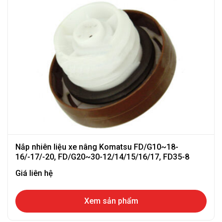
Nắp nhiên liệu xe nâng Komatsu FD/G10~18-
16/-17/-20, FD/G20~30-12/14/15/16/17, FD35-8
Giá liên hệ
Xem sản phẩm