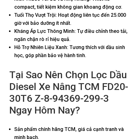
compact, tiết kiệm không gian khoang động cơ.
Tuổi Thọ Vượt Trội: Hoạt động liên tục đến 25.000
giờ với bảo dưỡng ít nhất.
Kháng Áp Lực Thông Minh: Tự điều chỉnh theo tải,
ngăn chặn rò rỉ hiệu quả.
Hỗ Trợ Nhiên Liệu Xanh: Tương thích với dầu sinh
học, góp phần bảo vệ hành tinh.
Tại Sao Nên Chọn Lọc Dầu
Diesel Xe Nâng TCM FD20-
30T6 Z-8-94369-299-3
Ngay Hôm Nay?
Sản phẩm chính hãng TCM, giá cả cạnh tranh và
minh bạch.