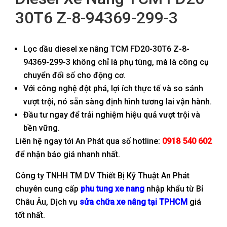
30T6 Z-8-94369-299-3
Lọc dầu diesel xe nâng TCM FD20-30T6 Z-8-
94369-299-3 không chỉ là phụ tùng, mà là công cụ
chuyển đổi số cho động cơ.
Với công nghệ đột phá, lợi ích thực tế và so sánh
vượt trội, nó sẵn sàng định hình tương lai vận hành.
Đầu tư ngay để trải nghiệm hiệu quả vượt trội và
bền vững.
Liên hệ ngay tới An Phát qua số hotline:
0918 540 602
để nhận báo giá nhanh nhất.
Công ty TNHH TM DV Thiết Bị Kỹ Thuật An Phát
chuyên cung cấp
phu tung xe nang
nhập khẩu từ Bỉ
Châu Âu, Dịch vụ
sửa chữa xe nâng tại TPHCM
giá
tốt nhất.