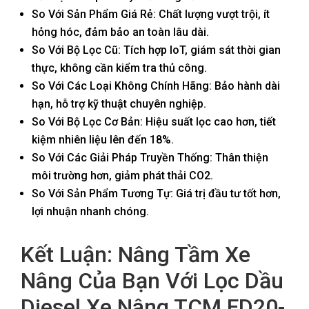
So Với Sản Phẩm Giá Rẻ: Chất lượng vượt trội, ít
hỏng hóc, đảm bảo an toàn lâu dài.
So Với Bộ Lọc Cũ: Tích hợp IoT, giám sát thời gian
thực, không cần kiểm tra thủ công.
So Với Các Loại Không Chính Hãng: Bảo hành dài
hạn, hỗ trợ kỹ thuật chuyên nghiệp.
So Với Bộ Lọc Cơ Bản: Hiệu suất lọc cao hơn, tiết
kiệm nhiên liệu lên đến 18%.
So Với Các Giải Pháp Truyền Thống: Thân thiện
môi trường hơn, giảm phát thải CO2.
So Với Sản Phẩm Tương Tự: Giá trị đầu tư tốt hơn,
lợi nhuận nhanh chóng.
Kết Luận: Nâng Tầm Xe
Nâng Của Bạn Với Lọc Dầu
Diesel Xe Nâng TCM FD20-