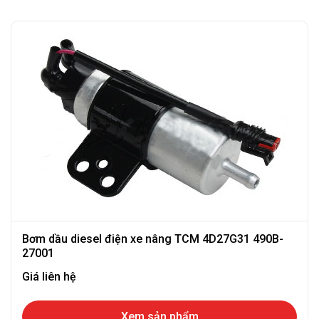
Bơm dầu diesel điện xe nâng TCM 4D27G31 490B-
27001
Giá liên hệ
Xem sản phẩm