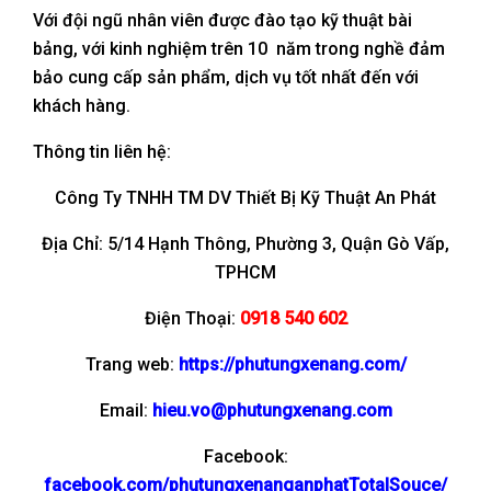
Với đội ngũ nhân viên được đào tạo kỹ thuật bài
bảng, với kinh nghiệm trên 10 năm trong nghề đảm
bảo cung cấp sản phẩm, dịch vụ tốt nhất đến với
khách hàng.
Thông tin liên hệ:
Công Ty TNHH TM DV Thiết Bị Kỹ Thuật An Phát
Địa Chỉ: 5/14 Hạnh Thông, Phường 3, Quận Gò Vấp,
TPHCM
Điện Thoại:
0918 540 602
Trang web:
https://phutungxenang.com/
Email:
hieu.vo@phutungxenang.com
Facebook:
facebook.com/phutungxenanganphatTotalSouce/