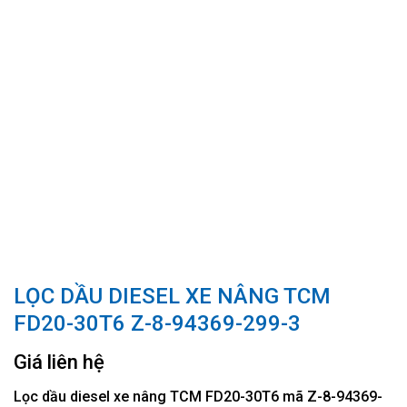
LỌC DẦU DIESEL XE NÂNG TCM
FD20-30T6 Z-8-94369-299-3
Giá liên hệ
Lọc dầu diesel xe nâng TCM FD20-30T6 mã Z-8-94369-