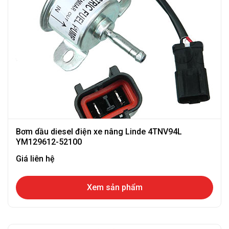
Bơm dầu diesel điện xe nâng Linde 4TNV94L
YM129612-52100
Giá liên hệ
Xem sản phẩm