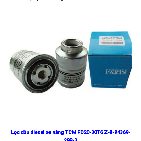
Lọc dầu diesel xe nâng
TCM FD20-30T6 Z-8-94369-
299-3