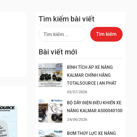
Tìm kiếm bài viết
Tìm
kiếm
cho:
Bài viết mới
BÌNH TÍCH ÁP XE NÂNG
KALMAR CHÍNH HÃNG
TOTALSOURCE | AN PHÁT
03/07/2026
BỘ DÂY ĐIỆN ĐIỀU KHIỂN XE
NÂNG KALMAR A500040100
24/06/2026
BƠM THỦY LỰC XE NÂNG