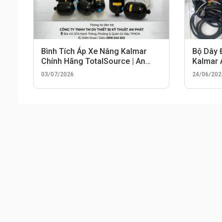
Bình Tích Áp Xe Nâng Kalmar
Bộ Dây 
Chính Hãng TotalSource | An
Kalmar
Phát
03/07/2026
24/06/202