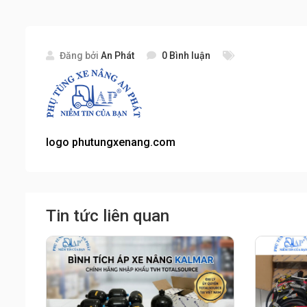
Đăng bởi
An Phát
0 Bình luận
logo phutungxenang.com
Tin tức liên quan