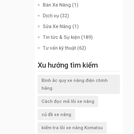
Bán Xe Nâng
(1)
Dịch vụ
(32)
Sửa Xe Nâng
(1)
Tin tức & Sự kiện
(189)
Tư vấn kỹ thuật
(62)
Xu hướng tìm kiếm
Bình ắc quy xe nâng điện chính
hãng
Cách đọc mã lỗi xe nâng
củ đề xe nâng
kiểm tra lỗi xe nâng Komatsu