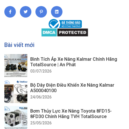
Bài viết mới
Bình Tích Áp Xe Nâng Kalmar Chính Hãng
TotalSource | An Phát
03/07/2026
Bộ Dây Điện Điều Khiển Xe Nâng Kalmar
A500040100
24/06/2026
Bơm Thủy Lực Xe Nâng Toyota 8FD15-
8FD30 Chính Hãng TVH TotalSource
25/05/2026