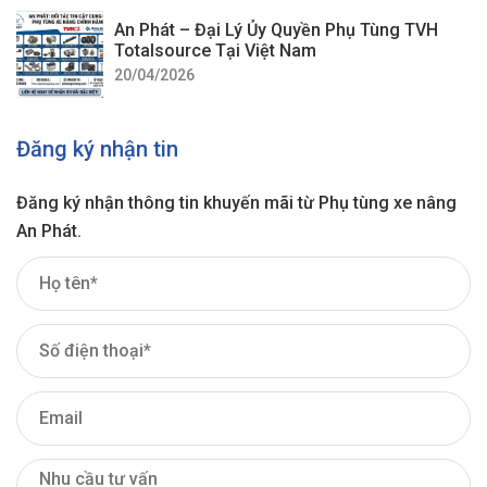
An Phát – Đại Lý Ủy Quyền Phụ Tùng TVH
Totalsource Tại Việt Nam
20/04/2026
Đăng ký nhận tin
Đăng ký nhận thông tin khuyến mãi từ Phụ tùng xe nâng
An Phát.