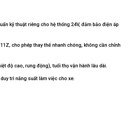
ẩn kỹ thuật riêng cho hệ thống 24V, đảm bảo điện áp
Z & 11Z, cho phép thay thế nhanh chóng, không cần chỉnh
ệt độ cao, rung động), tuổi thọ vận hành lâu dài.
uy trì năng suất làm việc cho xe.