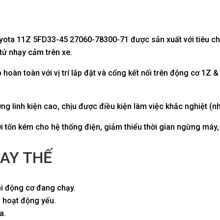
ota 11Z 5FD33-45 27060-78300-71 được sản xuất với tiêu chu
tử nhạy cảm trên xe.
p hoàn toàn với vị trí lắp đặt và cổng kết nối trên động cơ 1
 linh kiện cao, chịu được điều kiện làm việc khắc nghiệt (nhi
 tốn kém cho hệ thống điện, giảm thiểu thời gian ngừng máy, d
AY THẾ
hi động cơ đang chạy.
n hoạt động yếu.
a.