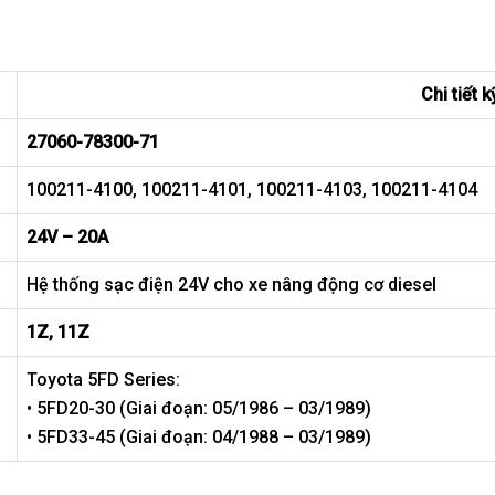
Chi tiết k
27060-78300-71
100211-4100, 100211-4101, 100211-4103, 100211-4104
24V – 20A
Hệ thống sạc điện 24V cho xe nâng động cơ diesel
1Z, 11Z
Toyota 5FD Series:
• 5FD20-30 (Giai đoạn: 05/1986 – 03/1989)
• 5FD33-45 (Giai đoạn: 04/1988 – 03/1989)