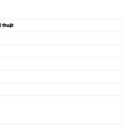
ỹ thuật