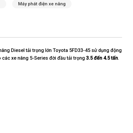
n
Máy phát điện xe nâng
 nâng Diesel tải trọng lớn Toyota 5FD33-45 sử dụng động
o các xe nâng 5-Series đời đầu tải trọng
3.5 đến 4.5 tấn
.