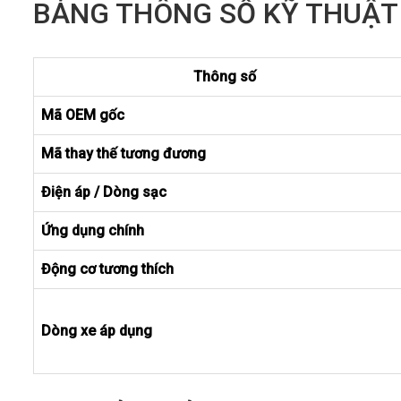
BẢNG THÔNG SỐ KỸ THUẬT
Thông số
Mã OEM gốc
Mã thay thế tương đương
Điện áp / Dòng sạc
Ứng dụng chính
Động cơ tương thích
Dòng xe áp dụng