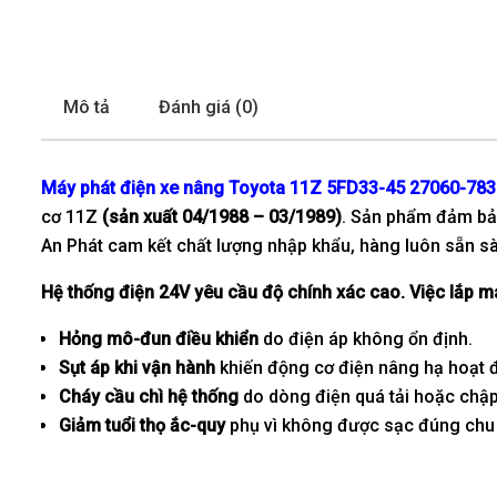
Mô tả
Đánh giá (0)
Máy phát điện xe nâng Toyota 11Z 5FD33-45
27060-783
cơ 11Z
(sản xuất 04/1988 – 03/1989)
. Sản phẩm đảm b
An Phát cam kết chất lượng nhập khẩu, hàng luôn sẵn sàn
Hệ thống điện 24V yêu cầu độ chính xác cao. Việc lắp m
Hỏng mô-đun điều khiển
do điện áp không ổn định.
Sụt áp khi vận hành
khiến động cơ điện nâng hạ hoạt đ
Cháy cầu chì hệ thống
do dòng điện quá tải hoặc chập
Giảm tuổi thọ ắc-quy
phụ vì không được sạc đúng chu 