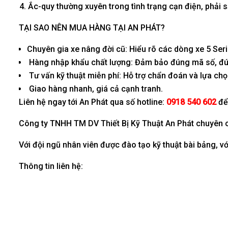
Ắc-quy thường xuyên trong tình trạng cạn điện, phải 
TẠI SAO NÊN MUA HÀNG TẠI AN PHÁT?
Chuyên gia xe nâng đời cũ: Hiểu rõ các dòng xe 5 Seri
Hàng nhập khẩu chất lượng: Đảm bảo đúng mã số, đún
Tư vấn kỹ thuật miễn phí: Hỗ trợ chẩn đoán và lựa ch
Giao hàng nhanh, giá cả cạnh tranh.
Liên hệ ngay tới An Phát qua số hotline:
0918 540 602
để
Công ty TNHH TM DV Thiết Bị Kỹ Thuật An Phát chuyên
Với đội ngũ nhân viên được đào tạo kỹ thuật bài bảng, 
Thông tin liên hệ: