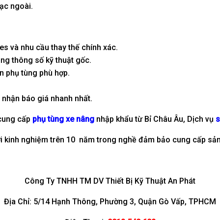
sạc ngoài.
es và nhu cầu thay thế chính xác.
g thông số kỹ thuật gốc.
ọn phụ tùng phù hợp.
 nhận báo giá nhanh nhất.
 cung cấp
phụ tùng xe nâng
nhập khẩu từ Bỉ Châu Âu, Dịch vụ
s
với kinh nghiệm trên 10 năm trong nghề đảm bảo cung cấp sản 
Công Ty TNHH TM DV Thiết Bị Kỹ Thuật An Phát
Địa Chỉ: 5/14 Hạnh Thông, Phường 3, Quận Gò Vấp, TPHCM