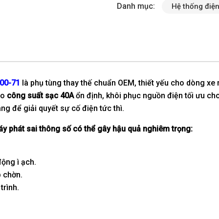
Danh mục:
Hệ thống điệ
00-71
là phụ tùng thay thế chuẩn OEM, thiết yếu cho dòng xe
ảo
công suất sạc 40A
ổn định, khôi phục nguồn điện tối ưu ch
g để giải quyết sự cố điện tức thì.
áy phát sai thông số có thể gây hậu quả nghiêm trọng:
ộng ì ạch.
 chờn.
trình.