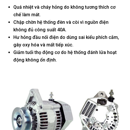
Quá nhiệt và cháy hỏng do không tương thích cơ
chế làm mát.
Chập chờn hệ thống đèn và còi vì nguồn điện
không đủ công suất 40A.
Hư hỏng đầu nối điện do dùng sai kiểu phích cắm,
gây oxy hóa và mất tiếp xúc.
Giảm tuổi thọ động cơ do hệ thống đánh lửa hoạt
động không ổn định.