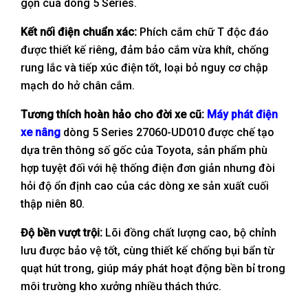
gọn của dòng 5 Series.
Kết nối điện chuẩn xác:
Phích cắm chữ T độc đáo
được thiết kế riêng, đảm bảo cắm vừa khít, chống
rung lắc và tiếp xúc điện tốt, loại bỏ nguy cơ chập
mạch do hở chân cắm.
Tương thích hoàn hảo cho đời xe cũ:
Máy phát điện
xe nâng
dòng 5 Series 27060-UD010 được chế tạo
dựa trên thông số gốc của Toyota, sản phẩm phù
hợp tuyệt đối với hệ thống điện đơn giản nhưng đòi
hỏi độ ổn định cao của các dòng xe sản xuất cuối
thập niên 80.
Độ bền vượt trội:
Lõi đồng chất lượng cao, bộ chỉnh
lưu được bảo vệ tốt, cùng thiết kế chống bụi bẩn từ
quạt hút trong, giúp máy phát hoạt động bền bỉ trong
môi trường kho xưởng nhiều thách thức.