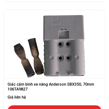
Giắc cắm bình xe nâng Anderson SBX350, 70mm
106TA9827
Giá liên hệ