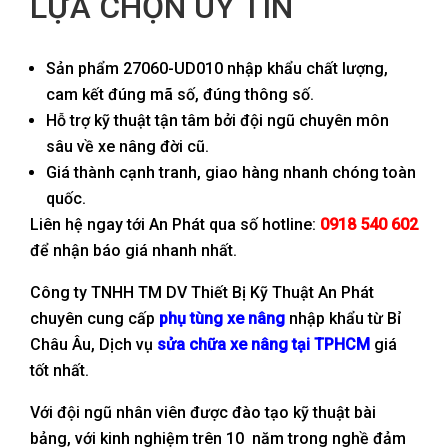
LỰA CHỌN UY TÍN
Sản phẩm 27060-UD010 nhập khẩu chất lượng,
cam kết đúng mã số, đúng thông số.
Hỗ trợ kỹ thuật tận tâm bởi đội ngũ chuyên môn
sâu về xe nâng đời cũ.
Giá thành cạnh tranh, giao hàng nhanh chóng toàn
quốc.
Liên hệ ngay tới An Phát qua số hotline:
0918 540 602
để nhận báo giá nhanh nhất.
Công ty TNHH TM DV Thiết Bị Kỹ Thuật An Phát
chuyên cung cấp
phụ tùng xe nâng
nhập khẩu từ Bỉ
Châu Âu, Dịch vụ
sửa chữa xe nâng tại TPHCM
giá
tốt nhất.
Với đội ngũ nhân viên được đào tạo kỹ thuật bài
bảng, với kinh nghiệm trên 10 năm trong nghề đảm