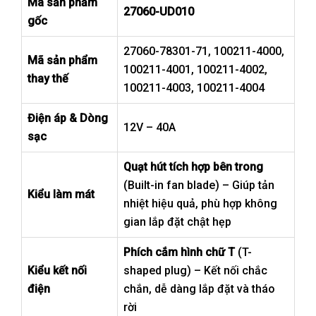
Mã sản phẩm
27060-UD010
gốc
27060-78301-71, 100211-4000,
Mã sản phẩm
100211-4001, 100211-4002,
thay thế
100211-4003, 100211-4004
Điện áp & Dòng
12V – 40A
sạc
Quạt hút tích hợp bên trong
(Built-in fan blade) – Giúp tản
Kiểu làm mát
nhiệt hiệu quả, phù hợp không
gian lắp đặt chật hẹp
Phích cắm hình chữ T
(T-
Kiểu kết nối
shaped plug) – Kết nối chắc
điện
chắn, dễ dàng lắp đặt và tháo
rời