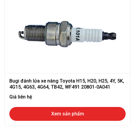
Bugi đánh lửa xe nâng Toyota H15, H20, H25, 4Y, 5K,
4G15, 4G63, 4G64, TB42, WF491 20801-0A041
Giá liên hệ
Xem sản phẩm