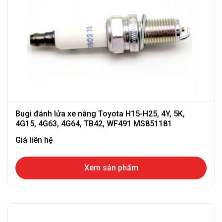
Bugi đánh lửa xe nâng Toyota H15-H25, 4Y, 5K,
4G15, 4G63, 4G64, TB42, WF491 MS851181
Giá liên hệ
Xem sản phẩm