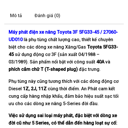
Mô tả
Đánh giá (0)
Máy phát điện xe nâng Toyota 3F 5FG33-45 / 27060-
UD010
là phụ tùng chất lượng cao, thiết kế chuyên
biệt cho các dòng xe nâng Xăng/Gas
Toyota 5FG33-
45
sử dụng động cơ 3F (sản xuất 04/1988 –
03/1989). Sản phẩm nổi bật với công suất
40A
và
phích cắm chữ T
(T-shaped plug)
đặc trưng.
Phụ tùng này cũng tương thích với các dòng động cơ
Diesel
1Z, 2J, 11Z
cùng thời điểm. An Phát cam kết
cung cấp hàng nhập khẩu, đảm bảo hiệu suất sạc tối
ưu cho các dòng xe nâng 5-Series đời đầu.
Việc sử dụng sai loại máy phát, đặc biệt với dòng xe
đời cũ như 5 Series, có thể dẫn đến hàng loạt sự cố: