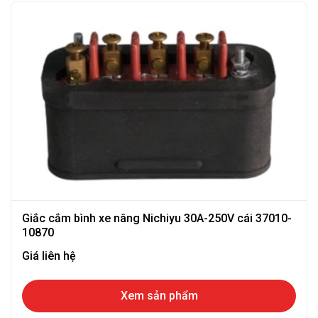
Giắc cắm bình xe nâng Nichiyu 30A-250V cái 37010-
10870
Giá liên hệ
Xem sản phẩm