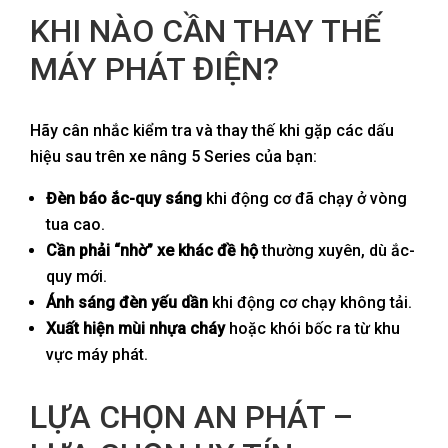
KHI NÀO CẦN THAY THẾ
MÁY PHÁT ĐIỆN?
Hãy cân nhắc kiểm tra và thay thế khi gặp các dấu
hiệu sau trên xe nâng 5 Series của bạn:
Đèn báo ắc-quy sáng
khi động cơ đã chạy ở vòng
tua cao.
Cần phải “nhờ” xe khác đề hộ
thường xuyên, dù ắc-
quy mới.
Ánh sáng đèn yếu dần
khi động cơ chạy không tải.
Xuất hiện mùi nhựa cháy
hoặc khói bốc ra từ khu
vực máy phát.
LỰA CHỌN AN PHÁT –