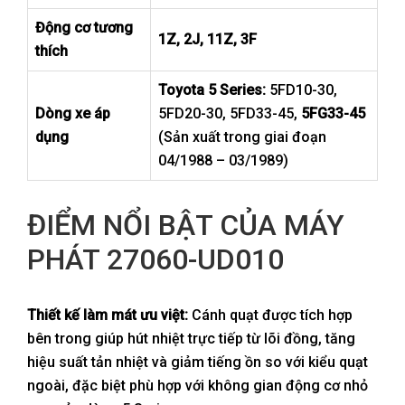
Động cơ tương
1Z, 2J, 11Z, 3F
thích
Toyota 5 Series:
5FD10-30,
Dòng xe áp
5FD20-30, 5FD33-45,
5FG33-45
dụng
(Sản xuất trong giai đoạn
04/1988 – 03/1989)
ĐIỂM NỔI BẬT CỦA MÁY
PHÁT 27060-UD010
Thiết kế làm mát ưu việt:
Cánh quạt được tích hợp
bên trong giúp hút nhiệt trực tiếp từ lõi đồng, tăng
hiệu suất tản nhiệt và giảm tiếng ồn so với kiểu quạt
ngoài, đặc biệt phù hợp với không gian động cơ nhỏ