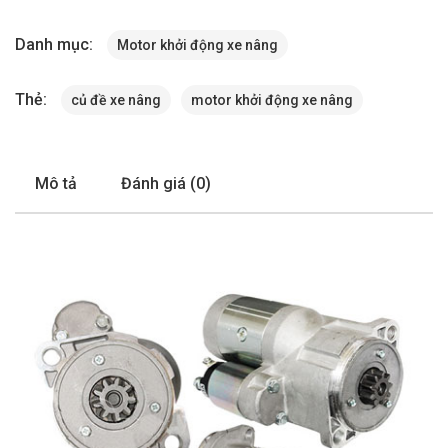
Danh mục:
Motor khởi động xe nâng
Thẻ:
củ đề xe nâng
motor khởi động xe nâng
Mô tả
Đánh giá (0)