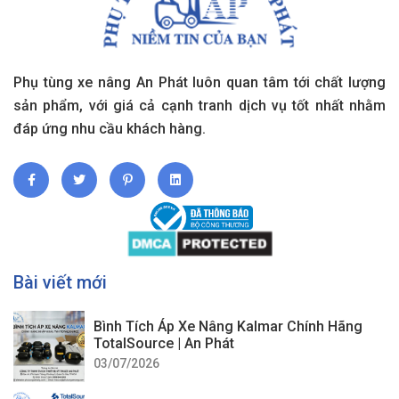
Phụ tùng xe nâng An Phát luôn quan tâm tới chất lượng
sản phẩm, với giá cả cạnh tranh dịch vụ tốt nhất nhằm
đáp ứng nhu cầu khách hàng.
Bài viết mới
Bình Tích Áp Xe Nâng Kalmar Chính Hãng
TotalSource | An Phát
03/07/2026