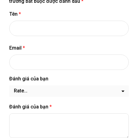
trường bắt buộc được đánh dấu
*
Tên
*
Email
*
Đánh giá của bạn
Đánh giá của bạn
*