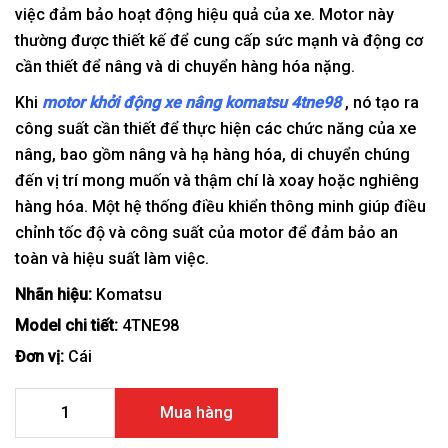
việc đảm bảo hoạt động hiệu quả của xe. Motor này
thường được thiết kế để cung cấp sức mạnh và động cơ
cần thiết để nâng và di chuyển hàng hóa nặng.
Khi
motor khởi động xe nâng komatsu 4tne98
, nó tạo ra
công suất cần thiết để thực hiện các chức năng của xe
nâng, bao gồm nâng và hạ hàng hóa, di chuyển chúng
đến vị trí mong muốn và thậm chí là xoay hoặc nghiêng
hàng hóa. Một hệ thống điều khiển thông minh giúp điều
chỉnh tốc độ và công suất của motor để đảm bảo an
toàn và hiệu suất làm việc.
Nhãn hiệu:
Komatsu
Model chi tiết:
4TNE98
Đơn vị:
Cái
Motor khởi động xe nâng Komatsu 4TNE98 số lượng
Mua hàng