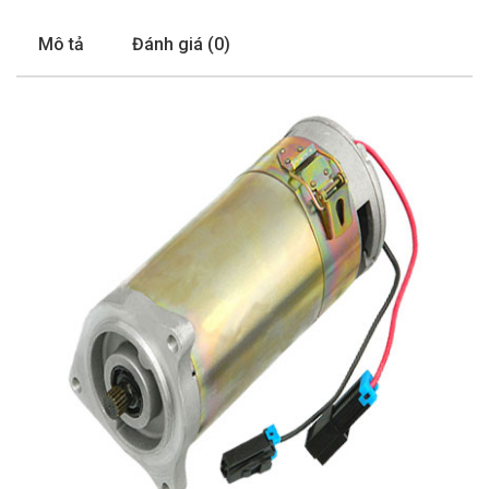
Mô tả
Đánh giá (0)