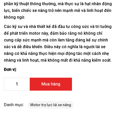
phần kỹ thuật thông thường, mà thực sự là hạt nhân động
lực, biến chiếc xe nâng trở nên mạnh mẽ và linh hoạt đến
không ngờ.
Các kỹ sư và nhà thiết kế đã đầu tư công sức và tri tưởng
để phát triển motor này, đảm bảo rằng nó không chỉ
cung cấp sức mạnh mà còn làm tăng đáng kể sự chính
xác và dễ điều khiển. Điều này có nghĩa là người lái xe
nâng có khả năng thực hiện mọi động tác một cách nhẹ
nhàng và linh hoạt, mà không mất đi khả năng kiểm soát.
Đơn vị:
Motor trợ lực lái xe nâng điện TCM FB20-25-7 số lượng
Mua hàng
Danh mục:
Motor trợ lực lái xe nâng