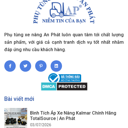
Phụ tùng xe nâng An Phát luôn quan tâm tới chất lượng
sản phẩm, với giá cả cạnh tranh dịch vụ tốt nhất nhằm
đáp ứng nhu cầu khách hàng.
Bài viết mới
Bình Tích Áp Xe Nâng Kalmar Chính Hãng
TotalSource | An Phát
03/07/2026