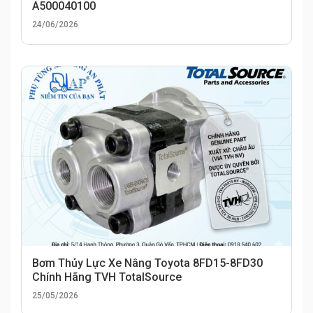
A500040100
24/06/2026
Bơm Thủy Lực Xe Nâng Toyota 8FD15-8FD30
Chính Hãng TVH TotalSource
25/05/2026