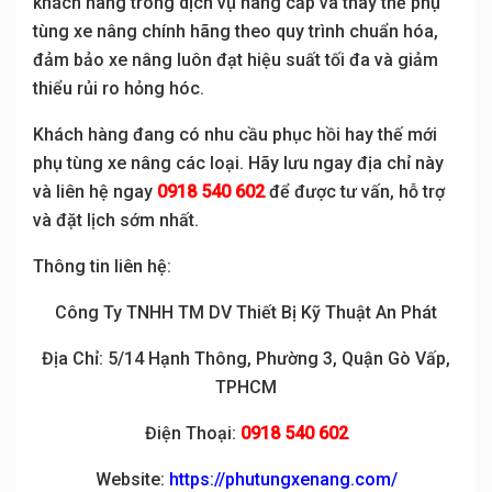
khách hàng trong dịch vụ nâng cấp và thay thế phụ
tùng xe nâng chính hãng theo quy trình chuẩn hóa,
đảm bảo xe nâng luôn đạt hiệu suất tối đa và giảm
thiểu rủi ro hỏng hóc.
Khách hàng đang có nhu cầu phục hồi hay thế mới
phụ tùng xe nâng các loại. Hãy lưu ngay địa chỉ này
và liên hệ ngay
0918 540 602
để được tư vấn, hỗ trợ
và đặt lịch sớm nhất.
Thông tin liên hệ:
Công Ty TNHH TM DV Thiết Bị Kỹ Thuật An Phát
Địa Chỉ: 5/14 Hạnh Thông, Phường 3, Quận Gò Vấp,
TPHCM
Điện Thoại:
0918 540 602
Website:
https://phutungxenang.com/