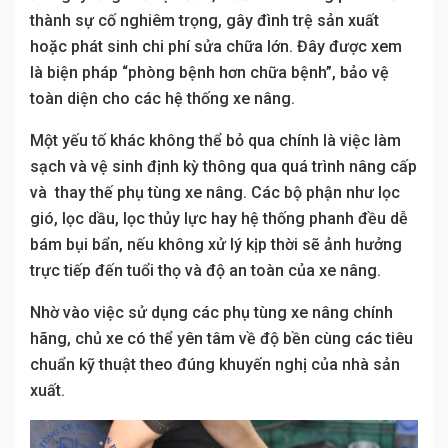
thành sự cố nghiêm trọng, gây đình trệ sản xuất
hoặc phát sinh chi phí sửa chữa lớn. Đây được xem
là biện pháp “phòng bệnh hơn chữa bệnh”, bảo vệ
toàn diện cho các hệ thống xe nâng.
Một yếu tố khác không thể bỏ qua chính là việc làm
sạch và vệ sinh định kỳ thông qua quá trình nâng cấp
và thay thế phụ tùng xe nâng. Các bộ phận như lọc
gió, lọc dầu, lọc thủy lực hay hệ thống phanh đều dễ
bám bụi bẩn, nếu không xử lý kịp thời sẽ ảnh hưởng
trực tiếp đến tuổi thọ và độ an toàn của xe nâng.
Nhờ vào việc sử dụng các phụ tùng xe nâng chính
hãng, chủ xe có thể yên tâm về độ bền cùng các tiêu
chuẩn kỹ thuật theo đúng khuyến nghị của nhà sản
xuất.