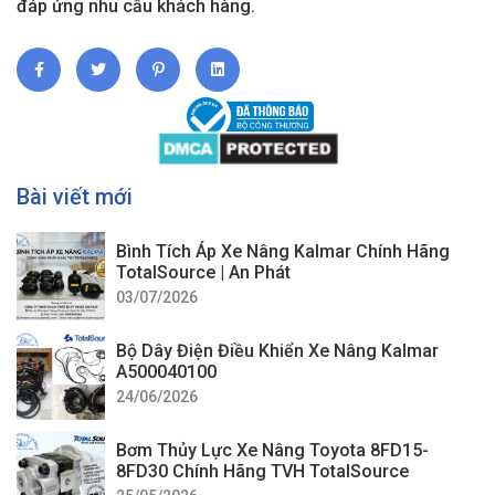
đáp ứng nhu cầu khách hàng.
Bài viết mới
Bình Tích Áp Xe Nâng Kalmar Chính Hãng
TotalSource | An Phát
03/07/2026
Bộ Dây Điện Điều Khiển Xe Nâng Kalmar
A500040100
24/06/2026
Bơm Thủy Lực Xe Nâng Toyota 8FD15-
8FD30 Chính Hãng TVH TotalSource