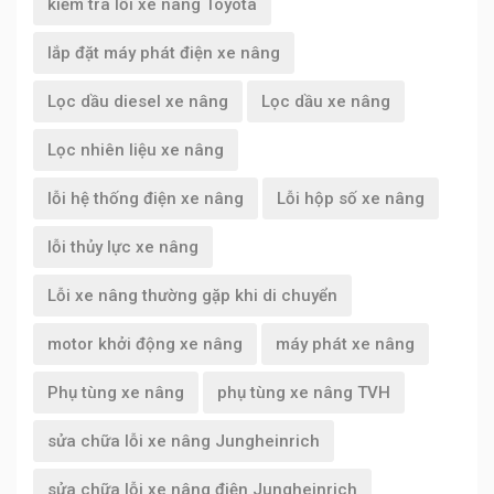
kiểm tra lỗi xe nâng Toyota
lắp đặt máy phát điện xe nâng
Lọc dầu diesel xe nâng
Lọc dầu xe nâng
Lọc nhiên liệu xe nâng
lỗi hệ thống điện xe nâng
Lỗi hộp số xe nâng
lỗi thủy lực xe nâng
Lỗi xe nâng thường gặp khi di chuyển
motor khởi động xe nâng
máy phát xe nâng
Phụ tùng xe nâng
phụ tùng xe nâng TVH
sửa chữa lỗi xe nâng Jungheinrich
sửa chữa lỗi xe nâng điện Jungheinrich