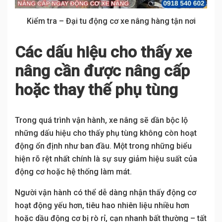
Kiểm tra – Đại tu động cơ xe nâng hàng tận nơi
Các dấu hiệu cho thấy xe
nâng cần được nâng cấp
hoặc thay thế phụ tùng
Trong quá trình vận hành, xe nâng sẽ dần bộc lộ
những dấu hiệu cho thấy phụ tùng không còn hoạt
động ổn định như ban đầu. Một trong những biểu
hiện rõ rệt nhất chính là sự suy giảm hiệu suất của
động cơ hoặc hệ thống làm mát.
Người vận hành có thể dễ dàng nhận thấy động cơ
hoạt động yếu hơn, tiêu hao nhiên liệu nhiều hơn
hoặc dầu động cơ bị rò rỉ, cạn nhanh bất thường – tất