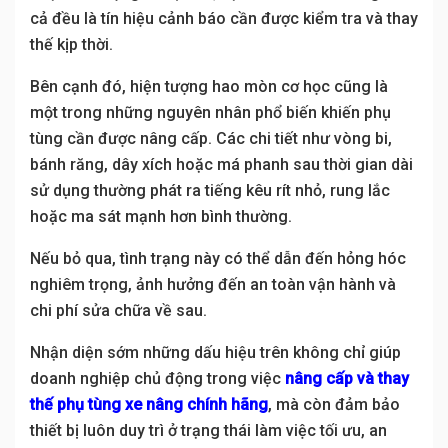
cả đều là tín hiệu cảnh báo cần được kiểm tra và thay
thế kịp thời.
Bên cạnh đó, hiện tượng hao mòn cơ học cũng là
một trong những nguyên nhân phổ biến khiến phụ
tùng cần được nâng cấp. Các chi tiết như vòng bi,
bánh răng, dây xích hoặc má phanh sau thời gian dài
sử dụng thường phát ra tiếng kêu rít nhỏ, rung lắc
hoặc ma sát mạnh hơn bình thường.
Nếu bỏ qua, tình trạng này có thể dẫn đến hỏng hóc
nghiêm trọng, ảnh hưởng đến an toàn vận hành và
chi phí sửa chữa về sau.
Nhận diện sớm những dấu hiệu trên không chỉ giúp
doanh nghiệp chủ động trong việc
nâng cấp và thay
thế phụ tùng xe nâng
chính hãng
, mà còn đảm bảo
thiết bị luôn duy trì ở trạng thái làm việc tối ưu, an