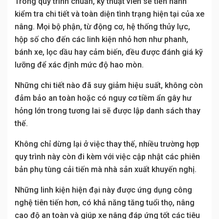
Trong quy trình chuẩn, kỹ thuật viên sẽ tiến hành
kiểm tra chi tiết và toàn diện tình trạng hiện tại của xe
nâng. Mọi bộ phận, từ động cơ, hệ thống thủy lực,
hộp số cho đến các linh kiện nhỏ hơn như phanh,
bánh xe, lọc dầu hay cảm biến, đều được đánh giá kỹ
lưỡng để xác định mức độ hao mòn.
Những chi tiết nào đã suy giảm hiệu suất, không còn
đảm bảo an toàn hoặc có nguy cơ tiềm ẩn gây hư
hỏng lớn trong tương lai sẽ được lập danh sách thay
thế.
Không chỉ dừng lại ở việc thay thế, nhiều trường hợp
quy trình này còn đi kèm với việc cập nhật các phiên
bản phụ tùng cải tiến mà nhà sản xuất khuyến nghị.
Những linh kiện hiện đại này được ứng dụng công
nghệ tiên tiến hơn, có khả năng tăng tuổi thọ, nâng
cao độ an toàn và giúp xe nâng đáp ứng tốt các tiêu