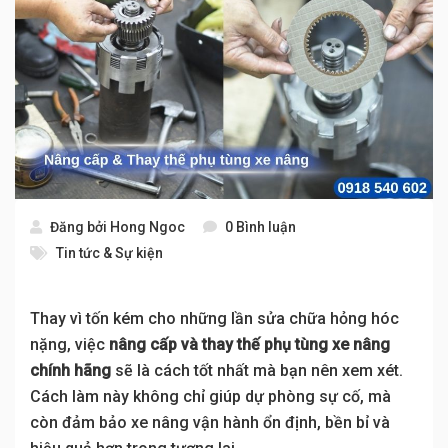
Đăng bởi
Hong Ngoc
0 Bình luận
Tin tức & Sự kiện
Thay vì tốn kém cho những lần sửa chữa hỏng hóc
nặng, việc
nâng cấp và thay thế phụ tùng xe nâng
chính hãng
sẽ là cách tốt nhất mà bạn nên xem xét.
Cách làm này không chỉ giúp dự phòng sự cố, mà
còn đảm bảo xe nâng vận hành ổn định, bền bỉ và