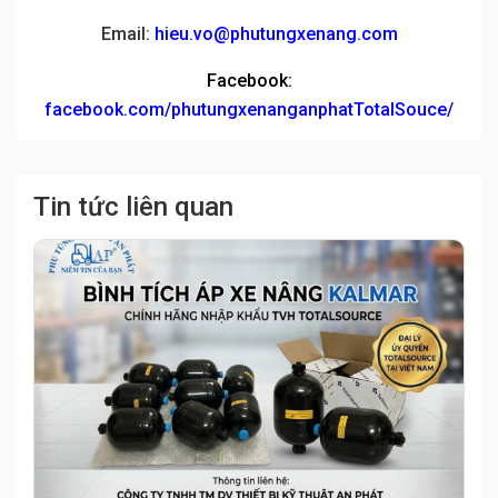
Email:
hieu.vo@phutungxenang.com
Facebook:
facebook.com/phutungxenanganphatTotalSouce/
Tin tức liên quan