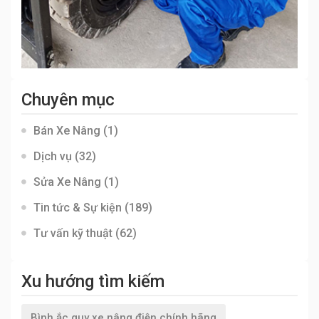
Chuyên mục
Bán Xe Nâng
(1)
Dịch vụ
(32)
Sửa Xe Nâng
(1)
Tin tức & Sự kiện
(189)
Tư vấn kỹ thuật
(62)
Xu hướng tìm kiếm
Bình ắc quy xe nâng điện chính hãng