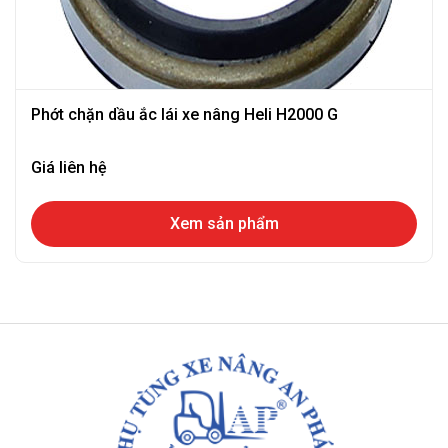
Phớt chặn dầu ắc lái xe nâng Heli H2000 G
Giá liên hệ
Xem sản phẩm