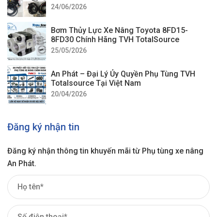
24/06/2026
Bơm Thủy Lực Xe Nâng Toyota 8FD15-
8FD30 Chính Hãng TVH TotalSource
25/05/2026
An Phát – Đại Lý Ủy Quyền Phụ Tùng TVH
Totalsource Tại Việt Nam
20/04/2026
Đăng ký nhận tin
Đăng ký nhận thông tin khuyến mãi từ Phụ tùng xe nâng
An Phát.