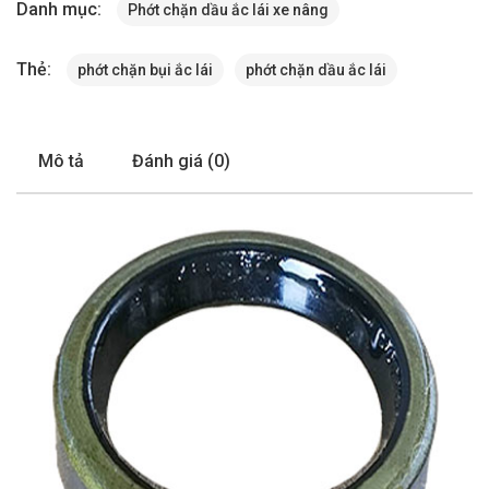
Danh mục:
Phớt chặn dầu ắc lái xe nâng
Thẻ:
phớt chặn bụi ắc lái
phớt chặn dầu ắc lái
Mô tả
Đánh giá (0)