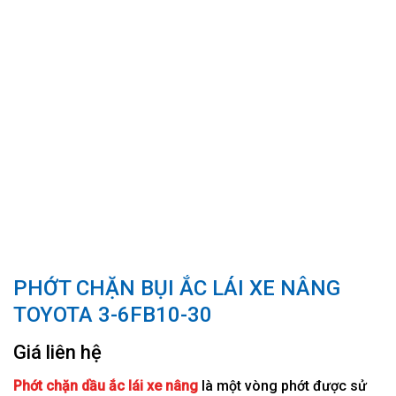
PHỚT CHẶN BỤI ẮC LÁI XE NÂNG
TOYOTA 3-6FB10-30
Giá liên hệ
Phớt chặn dầu ắc lái xe nâng
là một vòng phớt được sử