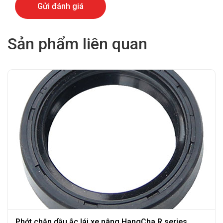
Sản phẩm liên quan
Phớt chặn dầu ắc lái xe nâng HangCha R series