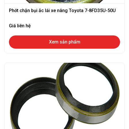
Phớt chặn bụi ắc lái xe nâng Toyota 7-8FD35U-50U
Giá liên hệ
Xem sản phẩm