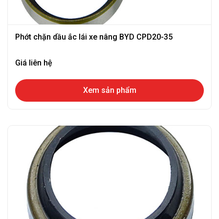
Phớt chặn dầu ắc lái xe nâng BYD CPD20-35
Giá liên hệ
Xem sản phẩm