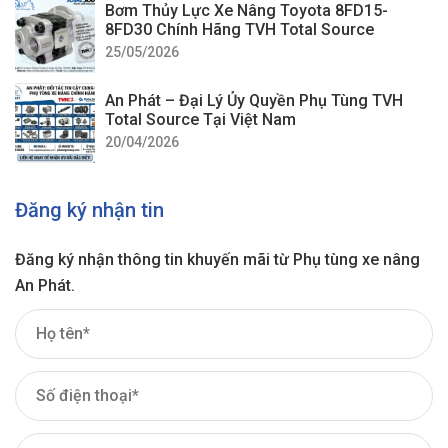
Bơm Thủy Lực Xe Nâng Toyota 8FD15-
8FD30 Chính Hãng TVH Total Source
25/05/2026
An Phát – Đại Lý Ủy Quyền Phụ Tùng TVH
Total Source Tại Việt Nam
20/04/2026
Đăng ký nhận tin
Đăng ký nhận thông tin khuyến mãi từ Phụ tùng xe nâng
An Phát.