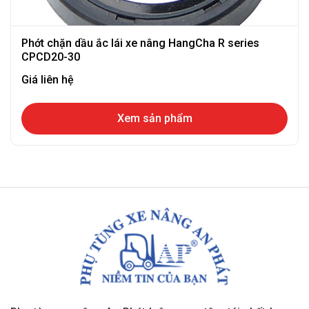
Phớt chặn dầu ắc lái xe nâng HangCha R series
CPCD20-30
Giá liên hệ
Xem sản phẩm