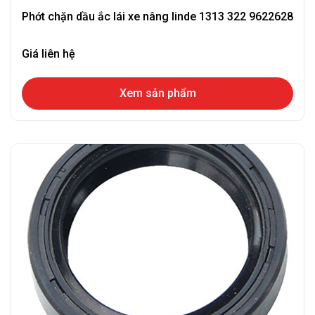
Phớt chặn dầu ắc lái xe nâng linde 1313 322 9622628
Giá liên hệ
Xem sản phẩm