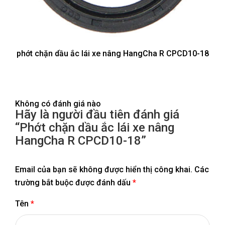
phớt chặn dầu ắc lái xe nâng HangCha R CPCD10-18
Không có đánh giá nào
Hãy là người đầu tiên đánh giá
“Phớt chặn dầu ắc lái xe nâng
HangCha R CPCD10-18”
Email của bạn sẽ không được hiển thị công khai.
Các
trường bắt buộc được đánh dấu
*
Tên
*