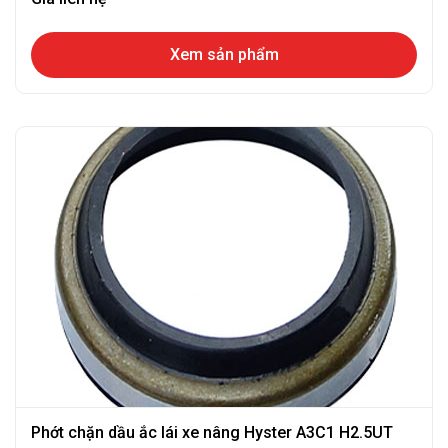
Xem sản phẩm
Phớt chặn dầu ắc lái xe nâng Hyster A3C1 H2.5UT