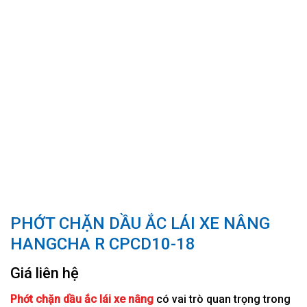
PHỚT CHẶN DẦU ẮC LÁI XE NÂNG
HANGCHA R CPCD10-18
Giá liên hệ
Phớt chặn dầu ắc lái xe nâng
có vai trò quan trọng trong