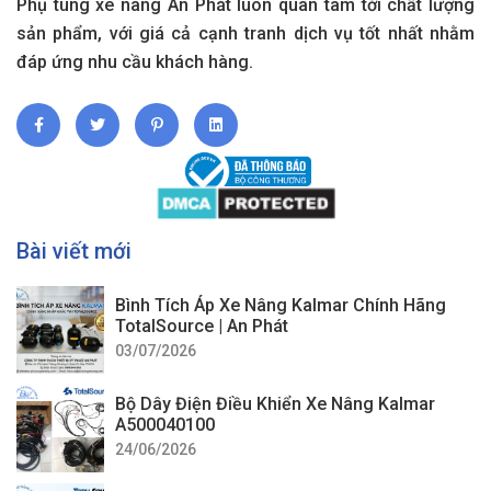
Phụ tùng xe nâng An Phát luôn quan tâm tới chất lượng
sản phẩm, với giá cả cạnh tranh dịch vụ tốt nhất nhằm
đáp ứng nhu cầu khách hàng.
Bài viết mới
Bình Tích Áp Xe Nâng Kalmar Chính Hãng
TotalSource | An Phát
03/07/2026
Bộ Dây Điện Điều Khiển Xe Nâng Kalmar
A500040100
24/06/2026