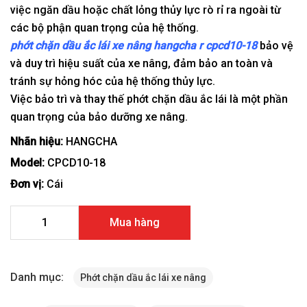
việc ngăn dầu hoặc chất lỏng thủy lực rò rỉ ra ngoài từ
các bộ phận quan trọng của hệ thống.
phớt chặn dầu ắc lái xe nâng hangcha r cpcd10-18
bảo vệ
và duy trì hiệu suất của xe nâng, đảm bảo an toàn và
tránh sự hỏng hóc của hệ thống thủy lực.
Việc bảo trì và thay thế phớt chặn dầu ắc lái là một phần
quan trọng của bảo dưỡng xe nâng.
Nhãn hiệu:
HANGCHA
Model:
CPCD10-18
Đơn vị:
Cái
Phớt chặn dầu ắc lái xe nâng HangCha R CPCD10-18 số
Mua hàng
lượng
Danh mục:
Phớt chặn dầu ắc lái xe nâng