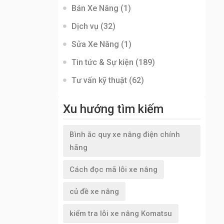
Bán Xe Nâng
(1)
Dịch vụ
(32)
Sửa Xe Nâng
(1)
Tin tức & Sự kiện
(189)
Tư vấn kỹ thuật
(62)
Xu hướng tìm kiếm
Bình ắc quy xe nâng điện chính
hãng
Cách đọc mã lỗi xe nâng
củ đề xe nâng
kiểm tra lỗi xe nâng Komatsu