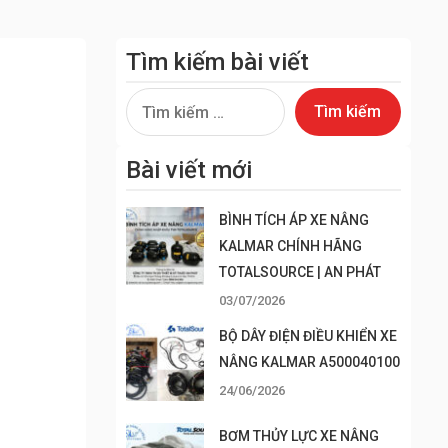
Tìm kiếm bài viết
Tìm
kiếm
cho:
Bài viết mới
BÌNH TÍCH ÁP XE NÂNG
KALMAR CHÍNH HÃNG
TOTALSOURCE | AN PHÁT
03/07/2026
BỘ DÂY ĐIỆN ĐIỀU KHIỂN XE
NÂNG KALMAR A500040100
24/06/2026
BƠM THỦY LỰC XE NÂNG