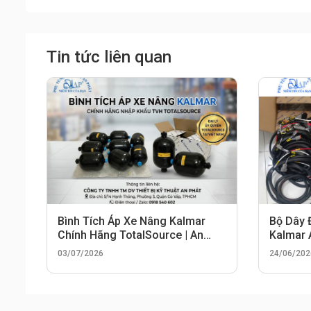
Tin tức liên quan
Bình Tích Áp Xe Nâng Kalmar
Bộ Dây 
Chính Hãng TotalSource | An
Kalmar
Phát
03/07/2026
24/06/202