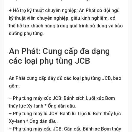
+ Hỗ trợ kỹ thuật chuyên nghiệp: An Phát có đội ngũ
kỹ thuật viên chuyên nghiệp, giàu kinh nghiệm, có
thể hỗ trợ khách hàng trong quá trình sử dụng và bảo
dưỡng phụ tùng.
An Phát: Cung cấp đa dạng
các loại phụ tùng JCB
An Phát cung cấp đầy đủ các loại phụ tùng JCB, bao
gồm:
– Phụ tùng máy xúc JCB: Bánh xích Lưỡi xúc Bơm
thủy lực Xy-lanh * Ống dẫn dầu.
– Phụ tùng máy lu JCB: Bánh lu Trục lu Bơm thủy lực
Xy-lanh * Ống dẫn dầu.
– Phụ tùng máy cẩu JCB: Cần cẩu Bánh xe Bơm thủy