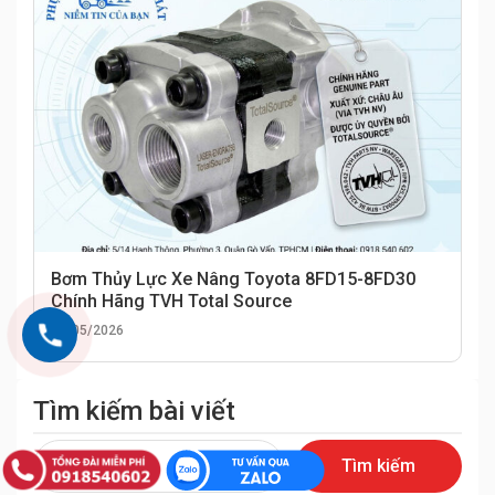
Bơm Thủy Lực Xe Nâng Toyota 8FD15-8FD30
Chính Hãng TVH Total Source
25/05/2026
Tìm kiếm bài viết
Tìm
kiếm