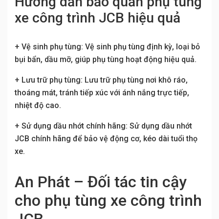
Hướng dẫn bảo quản phụ tùng
xe công trình JCB hiệu quả
+ Vệ sinh phụ tùng: Vệ sinh phụ tùng định kỳ, loại bỏ
bụi bẩn, dầu mỡ, giúp phụ tùng hoạt động hiệu quả.
+ Lưu trữ phụ tùng: Lưu trữ phụ tùng nơi khô ráo,
thoáng mát, tránh tiếp xúc với ánh nắng trực tiếp,
nhiệt độ cao.
+ Sử dụng dầu nhớt chính hãng: Sử dụng dầu nhớt
JCB chính hãng để bảo vệ động cơ, kéo dài tuổi thọ
xe.
An Phát – Đối tác tin cậy
cho phụ tùng xe công trình