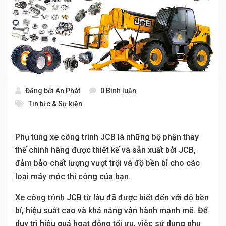
Đăng bởi
An Phát
0 Bình luận
Tin tức & Sự kiện
Phụ tùng xe công trình JCB là những bộ phận thay
thế chính hãng được thiết kế và sản xuất bởi JCB,
đảm bảo chất lượng vượt trội và độ bền bỉ cho các
loại máy móc thi công của bạn.
Xe công trình JCB từ lâu đã được biết đến với độ bền
bỉ, hiệu suất cao và khả năng vận hành mạnh mẽ. Để
duy trì hiệu quả hoạt động tối ưu, việc sử dụng phụ