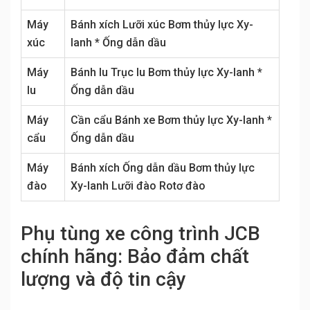
Máy
Bánh xích Lưỡi xúc Bơm thủy lực Xy-
xúc
lanh * Ống dẫn dầu
Máy
Bánh lu Trục lu Bơm thủy lực Xy-lanh *
lu
Ống dẫn dầu
Máy
Cần cẩu Bánh xe Bơm thủy lực Xy-lanh *
cẩu
Ống dẫn dầu
Máy
Bánh xích Ống dẫn dầu Bơm thủy lực
đào
Xy-lanh Lưỡi đào Rotơ đào
Phụ tùng xe công trình JCB
chính hãng: Bảo đảm chất
lượng và độ tin cậy