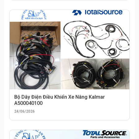
Bộ Dây Điện Điều Khiển Xe Nâng Kalmar
A500040100
24/06/2026