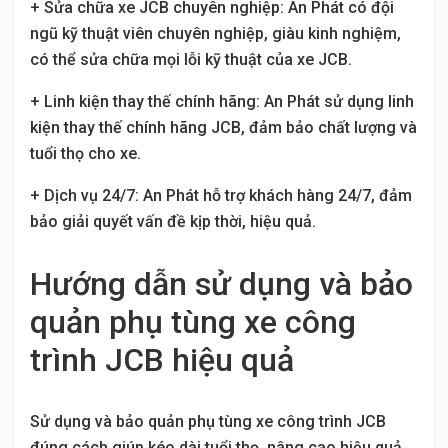
+ Sửa chữa xe JCB chuyên nghiệp: An Phát có đội
ngũ kỹ thuật viên chuyên nghiệp, giàu kinh nghiệm,
có thể sửa chữa mọi lỗi kỹ thuật của xe JCB.
+ Linh kiện thay thế chính hãng: An Phát sử dụng linh
kiện thay thế chính hãng JCB, đảm bảo chất lượng và
tuổi thọ cho xe.
+ Dịch vụ 24/7: An Phát hỗ trợ khách hàng 24/7, đảm
bảo giải quyết vấn đề kịp thời, hiệu quả.
Hướng dẫn sử dụng và bảo
quản phụ tùng xe công
trình JCB hiệu quả
Sử dụng và bảo quản phụ tùng xe công trình JCB
đúng cách giúp kéo dài tuổi thọ, nâng cao hiệu quả