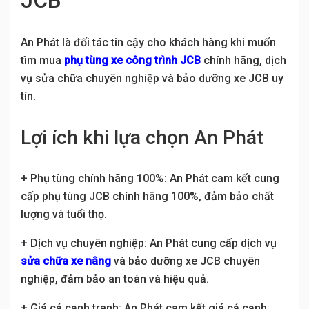
JCB
An Phát là đối tác tin cậy cho khách hàng khi muốn
tìm mua
phụ tùng xe công trình JCB
chính hãng, dịch
vụ sửa chữa chuyên nghiệp và bảo dưỡng xe JCB uy
tín.
Lợi ích khi lựa chọn An Phát
+ Phụ tùng chính hãng 100%: An Phát cam kết cung
cấp phụ tùng JCB chính hãng 100%, đảm bảo chất
lượng và tuổi thọ.
+ Dịch vụ chuyên nghiệp: An Phát cung cấp dịch vụ
sửa chữa xe nâng
và bảo dưỡng xe JCB chuyên
nghiệp, đảm bảo an toàn và hiệu quả.
+ Giá cả cạnh tranh: An Phát cam kết giá cả cạnh