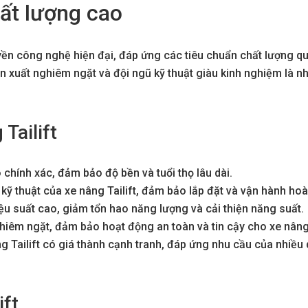
hất lượng cao
yền công nghệ hiện đại, đáp ứng các tiêu chuẩn chất lượng qu
ản xuất nghiêm ngặt và đội ngũ kỹ thuật giàu kinh nghiệm là 
Tailift
ạo chính xác, đảm bảo độ bền và tuổi thọ lâu dài.
 kỹ thuật của xe nâng Tailift, đảm bảo lắp đặt và vận hành ho
hiệu suất cao, giảm tổn hao năng lượng và cải thiện năng suất.
ghiêm ngặt, đảm bảo hoạt động an toàn và tin cậy cho xe nâng
ng Tailift có giá thành cạnh tranh, đáp ứng nhu cầu của nhiều
ift