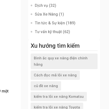
Dịch vụ
(32)
Sửa Xe Nâng
(1)
Tin tức & Sự kiện
(189)
Tư vấn kỹ thuật
(62)
Xu hướng tìm kiếm
Bình ắc quy xe nâng điện chính
hãng
Cách đọc mã lỗi xe nâng
củ đề xe nâng
ý một
kiểm tra lỗi xe nâng Komatsu
kiểm tra lỗi xe nâng Toyota