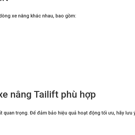
u dòng xe nâng khác nhau, bao gồm:
e nâng Tailift phù hợp
rất quan trọng. Để đảm bảo hiệu quả hoạt động tối ưu, hãy lưu 