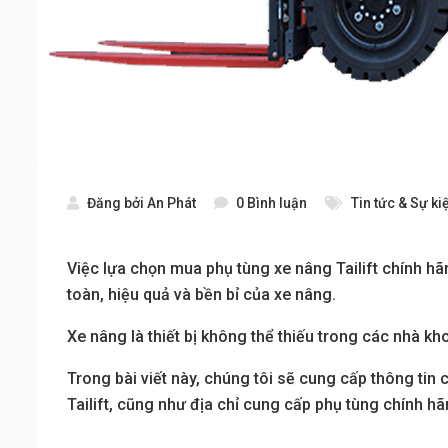
Đăng bởi
An Phát
0 Bình luận
Tin tức & Sự ki
Việc lựa chọn mua phụ tùng xe nâng Tailift chính h
toàn, hiệu quả và bền bỉ của xe nâng.
Xe nâng là thiết bị không thể thiếu trong các nhà k
Trong bài viết này, chúng tôi sẽ cung cấp thông tin
Tailift, cũng như địa chỉ cung cấp phụ tùng chính hãn