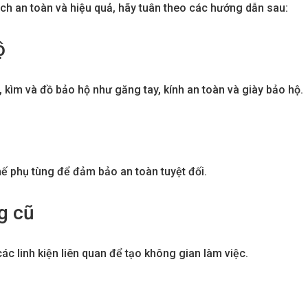
h an toàn và hiệu quả, hãy tuân theo các hướng dẫn sau:
ộ
, kìm và đồ bảo hộ như găng tay, kính an toàn và giày bảo hộ.
hế phụ tùng để đảm bảo an toàn tuyệt đối.
ng cũ
các linh kiện liên quan để tạo không gian làm việc.