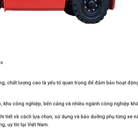
ện
ãng, chất lượng cao là yếu tố quan trọng để đảm bảo hoạt độn
ho, khu công nghiệp, bến cảng và nhiều ngành công nghiệp kh
 chi tiết về cách lựa chọn, sử dụng và bảo dưỡng phụ tùng xe 
g, uy tín tại Việt Nam.