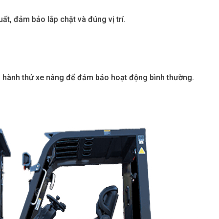
t, đảm bảo lắp chặt và đúng vị trí.
vận hành thử xe nâng để đảm bảo hoạt động bình thường.