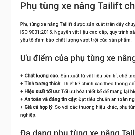
Phụ tùng xe nâng Tailift c
Phụ tùng xe nâng Tailift được sản xuất trên dây chu
ISO 9001:2015. Nguyên vật liệu cao cấp, quy trình s
yếu tố đảm bảo chất lượng vượt trội của sản phẩm.
Ưu điểm của phụ tùng xe nâng 
+
Chất lượng cao
: Sản xuất từ vật liệu bền bỉ, chế t
+
Tính tương thích
: Thiết kế chính xác theo thông số
+
Hiệu suất tối ưu
: Tối ưu hóa thiết kế để mang lại 
+
An toàn và đáng tin cậy
: Đạt tiêu chuẩn an toàn n
+
Giá cả hợp lý
: So với các thương hiệu khác, phụ tù
nghiệp.
Đa dạng phụ tùng xe nâng Tail