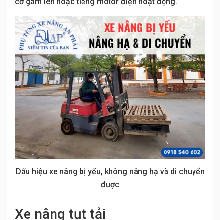
cơ gầm lên hoặc tiếng motor điện hoạt động.
Dấu hiệu xe nâng bị yếu, không nâng hạ và di chuyển
được
Xe nâng tụt tải