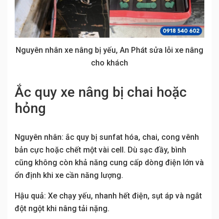
Nguyên nhân xe nâng bị yếu, An Phát sửa lỗi xe nâng
cho khách
Ắc quy xe nâng bị chai hoặc
hỏng
Nguyên nhân: ắc quy bị sunfat hóa, chai, cong vênh
bản cực hoặc chết một vài cell. Dù sạc đầy, bình
cũng không còn khả năng cung cấp dòng điện lớn và
ổn định khi xe cần năng lượng.
Hậu quả: Xe chạy yếu, nhanh hết điện, sụt áp và ngắt
đột ngột khi nâng tải nặng.