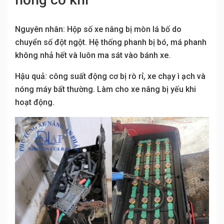
Nguyên nhân: Hộp số xe nâng bị mòn lá bố do
chuyển số đột ngột. Hệ thống phanh bị bó, má phanh
không nhả hết và luôn ma sát vào bánh xe.
Hậu quả: công suất động cơ bị rò rỉ, xe chạy ì ạch và
nóng máy bất thường. Làm cho xe nâng bị yếu khi
hoạt động.