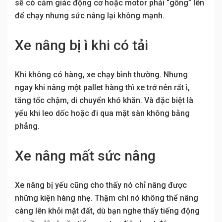
sẽ có cảm giác động cơ hoặc motor phải “gồng” lên
để chạy nhưng sức nâng lại không mạnh.
Xe nâng bị ì khi có tải
Khi không có hàng, xe chạy bình thường. Nhưng
ngay khi nâng một pallet hàng thì xe trở nên rất ì,
tăng tốc chậm, di chuyển khó khăn. Và đặc biệt là
yếu khi leo dốc hoặc đi qua mặt sàn không bằng
phẳng.
Xe nâng mất sức nâng
Xe nâng bị yếu cũng cho thấy nó chỉ nâng được
những kiện hàng nhẹ. Thậm chí nó không thể nâng
càng lên khỏi mặt đất, dù bạn nghe thấy tiếng động