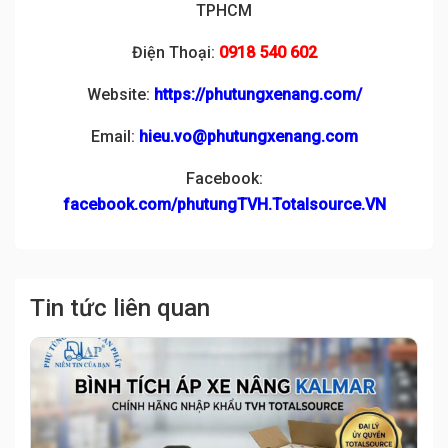
TPHCM
Điện Thoại:
0918 540 602
Website:
https://phutungxenang.com/
Email:
hieu.vo@phutungxenang.com
Facebook:
facebook.com/phutungTVH.Totalsource.VN
Tin tức liên quan