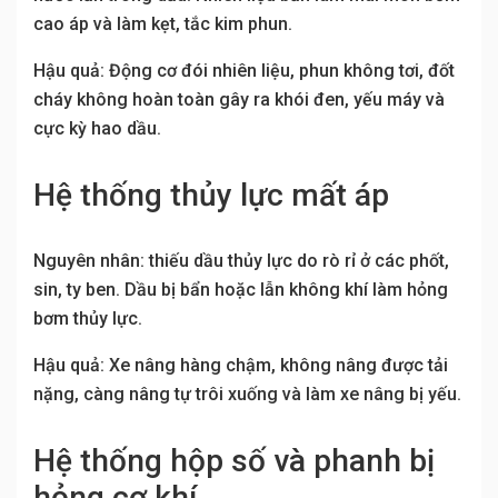
cao áp và làm kẹt, tắc kim phun.
Hậu quả: Động cơ đói nhiên liệu, phun không tơi, đốt
cháy không hoàn toàn gây ra khói đen, yếu máy và
cực kỳ hao dầu.
Hệ thống thủy lực mất áp
Nguyên nhân: thiếu dầu thủy lực do rò rỉ ở các phốt,
sin, ty ben. Dầu bị bẩn hoặc lẫn không khí làm hỏng
bơm thủy lực.
Hậu quả: Xe nâng hàng chậm, không nâng được tải
nặng, càng nâng tự trôi xuống và làm xe nâng bị yếu.
Hệ thống hộp số và phanh bị
hỏng cơ khí