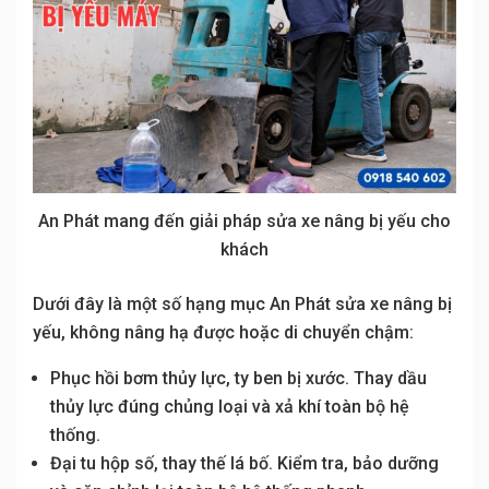
An Phát mang đến giải pháp sửa xe nâng bị yếu cho
khách
Dưới đây là một số hạng mục An Phát sửa xe nâng bị
yếu, không nâng hạ được hoặc di chuyển chậm:
Phục hồi bơm thủy lực, ty ben bị xước. Thay dầu
thủy lực đúng chủng loại và xả khí toàn bộ hệ
thống.
Đại tu hộp số, thay thế lá bố. Kiểm tra, bảo dưỡng