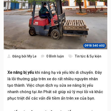
Đăng bởi
My Le
0 Bình luận
Tin tức & Sự kiện
Xe nâng bị yếu
khi nâng hạ và yếu khi di chuyển. Đây
là lỗi thường gặp trên xe do rất nhiều nguyên nhân
tạo thành. Việc chọn dịch vụ sửa xe nâng bị yếu
nhanh chóng tại An Phát sẽ giúp xử lý mọi lỗi và khắc
phục triệt để các vấn đề tiềm ẩn trên xe của bạn.