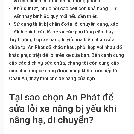
và căn chỉnh lại toàn bộ hệ thống phanh.
Khử sunfat, phục hồi các cell còn khả năng. Tư
vấn thay bình ắc quy mới nếu cần thiết.
Sử dụng thiết bị chẩn đoán lỗi chuyên dụng, xác
định chính xác lỗi xe và các phụ tùng cần thay.
Tùy trường hợp xe nâng bị yếu mà biện pháp sửa
chữa tại An Phát sẽ khác nhau, phối hợp với nhau để
khắc phục triệt để lỗi trên xe của bạn. Bên cạnh cung
cấp các dịch vụ sửa chữa, chúng tôi còn cung cấp
các phụ tùng xe nâng được nhập khẩu trực tiếp từ
Châu Âu, thay mới cho xe nâng của bạn.
Tại sao chọn An Phát để
sửa lỗi xe nâng bị yếu khi
nâng hạ, di chuyển?