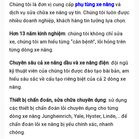
Chúng tôi là đơn vị cung cấp
phụ tùng xe nâng
và
dịch vụ sửa chữa xe nâng uy tín. Chúng tôi luôn được
nhiều doanh nghiệp, khách hàng tin tưởng lựa chọn.
Hơn 13 năm kinh nghiệm
: chúng tôi không chỉ sửa
xe, chúng tôi am hiểu từng “căn bệnh”, lỗi hỏng trên
từng dòng xe nâng.
Chuyên sâu cả xe nâng dầu và xe nâng điện
: đội ngũ
kỹ thuật viên của chúng tôi được đào tạo bài bản, am
hiểu sâu sắc về cấu tạo riêng biệt của cả 2 dòng xe
nâng.
Thiết bị chẩn đoán, sửa chữa chuyên dụng
: sử dụng
các thiết bị chẩn đoán lỗi chuyên dụng cho từng
dòng xe nâng Jungheinrich, Yale, Hyster, Linde,… để
chẩn đoán lỗi xe nâng bị yếu chính xác, nhanh
chóng.