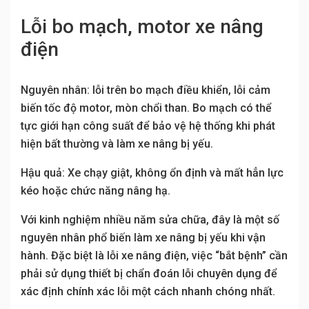
Lỗi bo mạch, motor xe nâng
điện
Nguyên nhân: lỗi trên bo mạch điều khiển, lỗi cảm
biến tốc độ motor, mòn chổi than. Bo mạch có thể
tực giới hạn công suất để bảo vệ hệ thống khi phát
hiện bất thường và làm xe nâng bị yếu.
Hậu quả: Xe chạy giật, không ổn định và mất hẳn lực
kéo hoặc chức năng nâng hạ.
Với kinh nghiệm nhiều năm sửa chữa, đây là một số
nguyên nhân phổ biến làm xe nâng bị yếu khi vận
hành. Đặc biệt là lỗi xe nâng điện, việc “bắt bệnh” cần
phải sử dụng thiết bị chẩn đoán lỗi chuyên dụng để
xác định chính xác lỗi một cách nhanh chóng nhất.