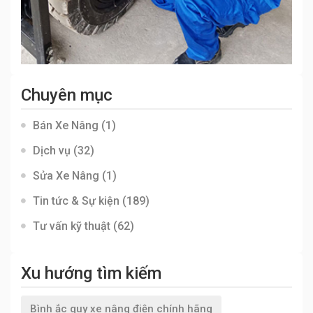
Chuyên mục
Bán Xe Nâng
(1)
Dịch vụ
(32)
Sửa Xe Nâng
(1)
Tin tức & Sự kiện
(189)
Tư vấn kỹ thuật
(62)
Xu hướng tìm kiếm
Bình ắc quy xe nâng điện chính hãng