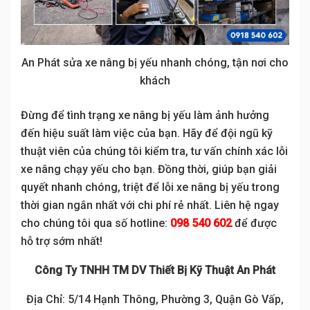
An Phát sửa xe nâng bị yếu nhanh chóng, tận nơi cho
khách
Đừng để tình trạng xe nâng bị yếu làm ảnh hưởng
đến hiệu suất làm việc của bạn. Hãy để đội ngũ kỹ
thuật viên của chúng tôi kiểm tra, tư vấn chính xác lỗi
xe nâng chạy yếu cho bạn. Đồng thời, giúp bạn giải
quyết nhanh chóng, triệt để lỗi xe nâng bị yếu trong
thời gian ngắn nhất với chi phí rẻ nhất. Liên hệ ngay
cho chúng tôi qua số hotline:
098 540 602
để được
hỗ trợ sớm nhất!
Công Ty TNHH TM DV Thiết Bị Kỹ Thuật An Phát
Địa Chỉ: 5/14 Hạnh Thông, Phường 3, Quận Gò Vấp,