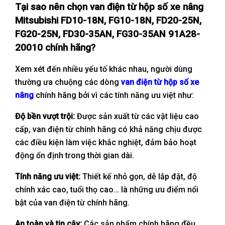
Tại sao nên chọn van điện từ hộp số xe nâng
Mitsubishi FD10-18N, FG10-18N, FD20-25N,
FG20-25N, FD30-35AN, FG30-35AN 91A28-
20010 chính hãng?
Xem xét đến nhiều yếu tố khác nhau, người dùng
thường ưa chuộng các dòng
van điện từ hộp số xe
nâng
chính hãng bởi vì các tính năng ưu việt như:
Độ bền vượt trội:
Được sản xuất từ các vật liệu cao
cấp, van điện từ chính hãng có khả năng chịu được
các điều kiện làm việc khắc nghiệt, đảm bảo hoạt
động ổn định trong thời gian dài.
Tính năng ưu việt:
Thiết kế nhỏ gọn, dễ lắp đặt, độ
chính xác cao, tuổi thọ cao… là những ưu điểm nổi
bật của van điện từ chính hãng.
An toàn và tin cậy:
Các sản phẩm chính hãng đều