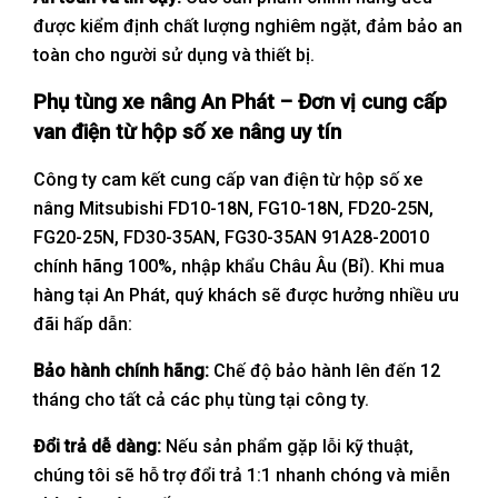
được kiểm định chất lượng nghiêm ngặt, đảm bảo an
toàn cho người sử dụng và thiết bị.
Phụ tùng xe nâng An Phát – Đơn vị cung cấp
van điện từ hộp số xe nâng uy tín
Công ty cam kết cung cấp van điện từ hộp số xe
nâng Mitsubishi FD10-18N, FG10-18N, FD20-25N,
FG20-25N, FD30-35AN, FG30-35AN 91A28-20010
chính hãng 100%, nhập khẩu Châu Âu (Bỉ). Khi mua
hàng tại An Phát, quý khách sẽ được hưởng nhiều ưu
đãi hấp dẫn:
Bảo hành chính hãng:
Chế độ bảo hành lên đến 12
tháng cho tất cả các phụ tùng tại công ty.
Đổi trả dễ dàng:
Nếu sản phẩm gặp lỗi kỹ thuật,
chúng tôi sẽ hỗ trợ đổi trả 1:1 nhanh chóng và miễn