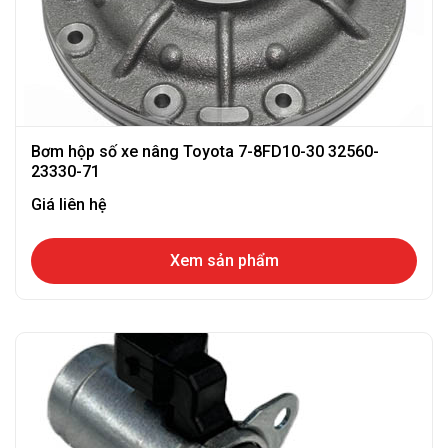
Bơm hộp số xe nâng Toyota 7-8FD10-30 32560-
23330-71
Giá liên hệ
Xem sản phẩm