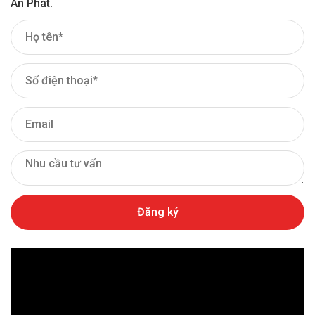
An Phát.