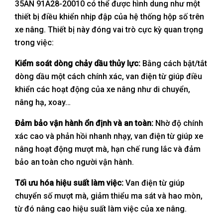
35AN 91A28-20010 có thể được hình dung như một
thiết bị điều khiển nhịp đập của hệ thống hộp số trên
xe nâng. Thiết bị này đóng vai trò cực kỳ quan trọng
trong việc:
Kiểm soát dòng chảy dầu thủy lực:
Bằng cách bật/tắt
dòng dầu một cách chính xác, van điện từ giúp điều
khiển các hoạt động của xe nâng như di chuyển,
nâng hạ, xoay…
Đảm bảo vận hành ổn định và an toàn:
Nhờ độ chính
xác cao và phản hồi nhanh nhạy, van điện từ giúp xe
nâng hoạt động mượt mà, hạn chế rung lắc và đảm
bảo an toàn cho người vận hành.
Tối ưu hóa hiệu suất làm việc:
Van điện từ giúp
chuyển số mượt mà, giảm thiểu ma sát và hao mòn,
từ đó nâng cao hiệu suất làm việc của xe nâng.