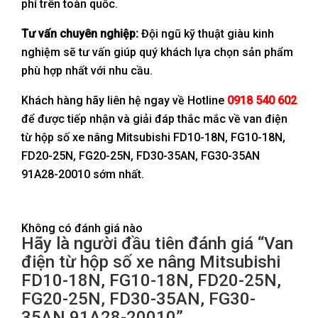
phí trên toàn quốc.
Tư vấn chuyên nghiệp:
Đội ngũ kỹ thuật giàu kinh
nghiệm sẽ tư vấn giúp quý khách lựa chọn sản phẩm
phù hợp nhất với nhu cầu.
Khách hàng hãy liên hệ ngay về Hotline
0918 540 602
để được tiếp nhận và giải đáp thắc mắc về van điện
từ hộp số xe nâng Mitsubishi FD10-18N, FG10-18N,
FD20-25N, FG20-25N, FD30-35AN, FG30-35AN
91A28-20010 sớm nhất.
Không có đánh giá nào
Hãy là người đầu tiên đánh giá “Van
điện từ hộp số xe nâng Mitsubishi
FD10-18N, FG10-18N, FD20-25N,
FG20-25N, FD30-35AN, FG30-
35AN 91A28-20010”