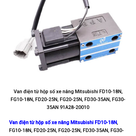
Van điện từ hộp số xe nâng Mitsubishi FD10-18N,
FG10-18N, FD20-25N, FG20-25N, FD30-35AN, FG30-
35AN 91A28-20010
Van điện từ hộp số xe nâng Mitsubishi FD10-18N
,
FG10-18N, FD20-25N, FG20-25N, FD30-35AN, FG30-