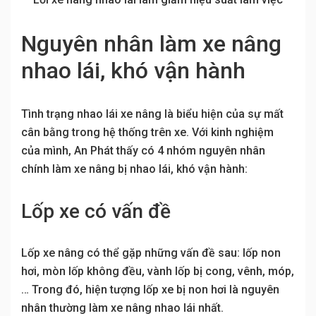
Nguyên nhân làm xe nâng
nhao lái, khó vận hành
Tình trạng nhao lái xe nâng là biểu hiện của sự mất
cân bằng trong hệ thống trên xe. Với kinh nghiệm
của mình, An Phát thấy có 4 nhóm nguyên nhân
chính làm xe nâng bị nhao lái, khó vận hành:
Lốp xe có vấn đề
Lốp xe nâng có thể gặp những vấn đề sau: lốp non
hơi, mòn lốp không đều, vành lốp bị cong, vênh, móp,
… Trong đó, hiện tượng lốp xe bị non hơi là nguyên
nhân thường làm xe nâng nhao lái nhất.