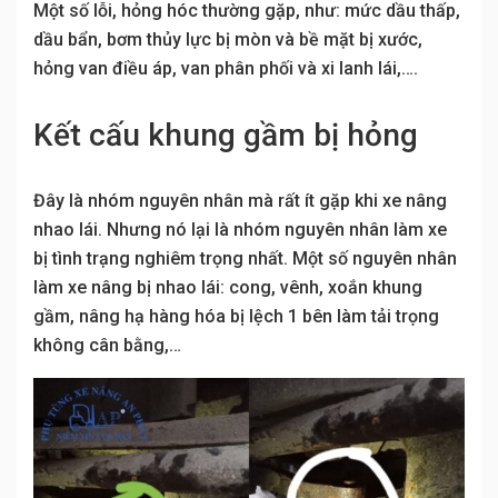
Một số lỗi, hỏng hóc thường gặp, như: mức dầu thấp,
dầu bẩn, bơm thủy lực bị mòn và bề mặt bị xước,
hỏng van điều áp, van phân phối và xi lanh lái,….
Kết cấu khung gầm bị hỏng
Đây là nhóm nguyên nhân mà rất ít gặp khi xe nâng
nhao lái. Nhưng nó lại là nhóm nguyên nhân làm xe
bị tình trạng nghiêm trọng nhất. Một số nguyên nhân
làm xe nâng bị nhao lái: cong, vênh, xoắn khung
gầm, nâng hạ hàng hóa bị lệch 1 bên làm tải trọng
không cân bằng,…