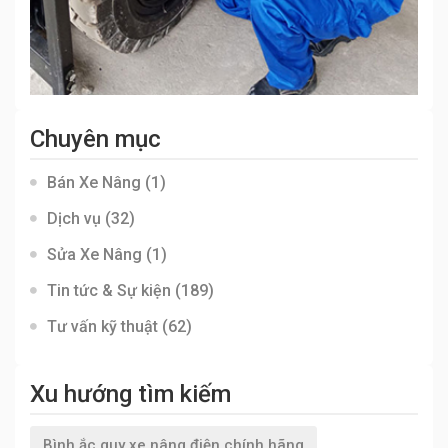
Chuyên mục
Bán Xe Nâng
(1)
Dịch vụ
(32)
Sửa Xe Nâng
(1)
Tin tức & Sự kiện
(189)
Tư vấn kỹ thuật
(62)
Xu hướng tìm kiếm
Bình ắc quy xe nâng điện chính hãng