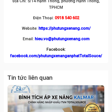
Địa Chỉ: 5/14 Hạnh Thông, phường Hạnh Thông,
TPHCM
Điện Thoại:
0918 540 602
Website:
https://phutungxenang.com/
Email:
hieu.vo@phutungxenang.com
Facebook:
facebook.com/phutungxenanganphatTotalSouce/
Tin tức liên quan