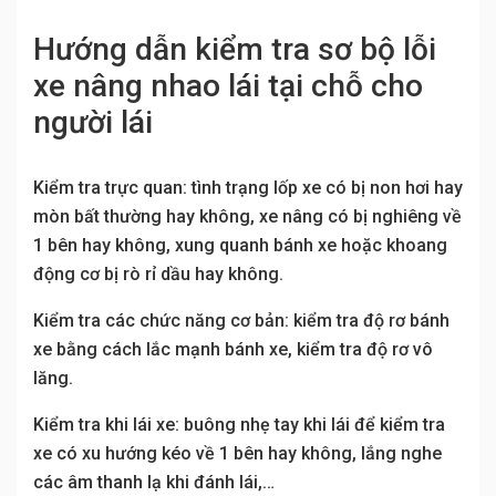
Hướng dẫn kiểm tra sơ bộ lỗi
xe nâng nhao lái tại chỗ cho
người lái
Kiểm tra trực quan: tình trạng lốp xe có bị non hơi hay
mòn bất thường hay không, xe nâng có bị nghiêng về
1 bên hay không, xung quanh bánh xe hoặc khoang
động cơ bị rò rỉ dầu hay không.
Kiểm tra các chức năng cơ bản: kiểm tra độ rơ bánh
xe bằng cách lắc mạnh bánh xe, kiểm tra độ rơ vô
lăng.
Kiểm tra khi lái xe: buông nhẹ tay khi lái để kiểm tra
xe có xu hướng kéo về 1 bên hay không, lắng nghe
các âm thanh lạ khi đánh lái,…