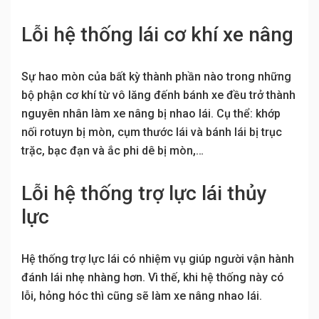
Lỗi hệ thống lái cơ khí xe nâng
Sự hao mòn của bất kỳ thành phần nào trong những
bộ phận cơ khí từ vô lăng đếnh bánh xe đều trở thành
nguyên nhân làm xe nâng bị nhao lái. Cụ thể: khớp
nối rotuyn bị mòn, cụm thước lái và bánh lái bị trục
trặc, bạc đạn và ắc phi dê bị mòn,…
Lỗi hệ thống trợ lực lái thủy
lực
Hệ thống trợ lực lái có nhiệm vụ giúp người vận hành
đánh lái nhẹ nhàng hơn. Vì thế, khi hệ thống này có
lỗi, hỏng hóc thì cũng sẽ làm xe nâng nhao lái.