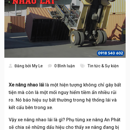
Đăng bởi
My Le
0 Bình luận
Tin tức & Sự kiện
Xe nâng nhao lái
là một hiện tượng không chỉ gây bất
tiện mà còn là một mối nguy hiểm tiềm ẩn nhiều rủi
ro. Nó báo hiệu sự bất thường trong hệ thống lái và
kết cấu bên trong xe.
Vậy xe nâng nhao lái là gì? Phụ tùng xe nâng An Phát
sẽ chia sẻ những dấu hiệu cho thấy xe nâng đang bị