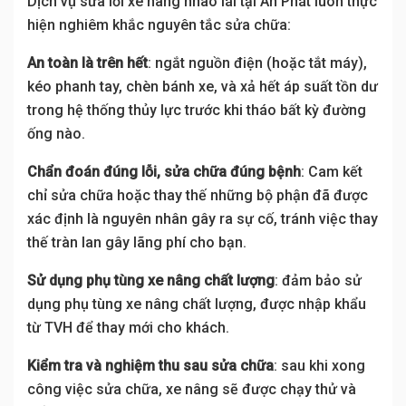
Dịch vụ sửa lỗi xe nâng nhao lái tại An Phát luôn thực
hiện nghiêm khắc nguyên tắc sửa chữa:
An toàn là trên hết
: ngắt nguồn điện (hoặc tắt máy),
kéo phanh tay, chèn bánh xe, và xả hết áp suất tồn dư
trong hệ thống thủy lực trước khi tháo bất kỳ đường
ống nào.
Chẩn đoán đúng lỗi, sửa chữa đúng bệnh
: Cam kết
chỉ sửa chữa hoặc thay thế những bộ phận đã được
xác định là nguyên nhân gây ra sự cố, tránh việc thay
thế tràn lan gây lãng phí cho bạn.
Sử dụng phụ tùng xe nâng chất lượng
: đảm bảo sử
dụng phụ tùng xe nâng chất lượng, được nhập khẩu
từ TVH để thay mới cho khách.
Kiểm tra và nghiệm thu sau sửa chữa
: sau khi xong
công việc sửa chữa, xe nâng sẽ được chạy thử và