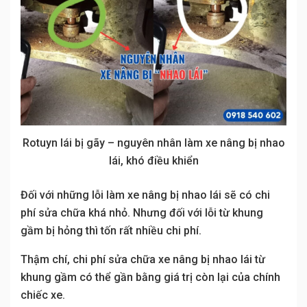
Rotuyn lái bị gãy – nguyên nhân làm xe nâng bị nhao
lái, khó điều khiển
Đối với những lỗi làm xe nâng bị nhao lái sẽ có chi
phí sửa chữa khá nhỏ. Nhưng đối với lỗi từ khung
gầm bị hỏng thì tốn rất nhiều chi phí.
Thậm chí, chi phí sửa chữa xe nâng bị nhao lái từ
khung gầm có thể gần bằng giá trị còn lại của chính
chiếc xe.