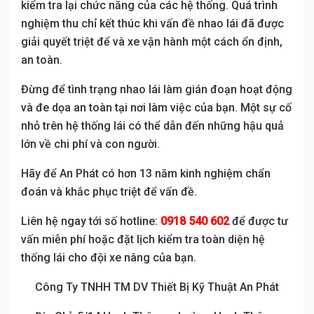
kiểm tra lại chức năng của các hệ thống. Quá trình
nghiệm thu chỉ kết thúc khi vấn đề nhao lái đã được
giải quyết triệt để và xe vận hành một cách ổn định,
an toàn.
Đừng để tình trạng nhao lái làm gián đoạn hoạt động
và đe dọa an toàn tại nơi làm việc của bạn. Một sự cố
nhỏ trên hệ thống lái có thể dẫn đến những hậu quả
lớn về chi phí và con người.
Hãy để An Phát có hơn 13 năm kinh nghiệm chẩn
đoán và khắc phục triệt để vấn đề.
Liên hệ ngay tới số hotline:
0918 540 602
để được tư
vấn miễn phí hoặc đặt lịch kiểm tra toàn diện hệ
thống lái cho đội xe nâng của bạn.
Công Ty TNHH TM DV Thiết Bị Kỹ Thuật An Phát