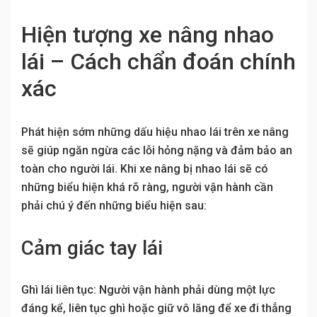
Hiện tượng xe nâng nhao
lái – Cách chẩn đoán chính
xác
Phát hiện sớm những dấu hiệu nhao lái trên xe nâng
sẽ giúp ngăn ngừa các lỗi hỏng nặng và đảm bảo an
toàn cho người lái. Khi xe nâng bị nhao lái sẽ có
những biểu hiện khá rõ ràng, người vận hành cần
phải chú ý đến những biểu hiện sau:
Cảm giác tay lái
Ghì lái liên tục: Người vận hành phải dùng một lực
đáng kể, liên tục ghì hoặc giữ vô lăng để xe đi thẳng