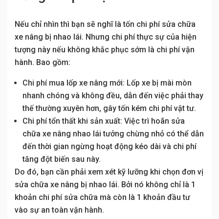
Nếu chỉ nhìn thì bạn sẽ nghĩ là tốn chi phí sửa chữa
xe nâng bị nhao lái. Nhưng chi phí thực sự của hiện
tượng này nếu không khắc phục sớm là chi phí vận
hành. Bao gồm:
Chi phí mua lốp xe nâng mới: Lốp xe bị mài mòn
nhanh chóng và không đều, dẫn đến việc phải thay
thế thường xuyên hơn, gây tốn kém chi phí vật tư.
Chi phí tổn thất khi sản xuất: Việc trì hoãn sửa
chữa xe nâng nhao lái tưởng chừng nhỏ có thể dẫn
đến thời gian ngừng hoạt động kéo dài và chi phí
tăng đột biến sau này.
Do đó, bạn cần phải xem xét kỹ lưỡng khi chọn đơn vị
sửa chữa xe nâng bị nhao lái. Bởi nó không chỉ là 1
khoản chi phí sửa chữa mà còn là 1 khoản đầu tư
vào sự an toàn vận hành.