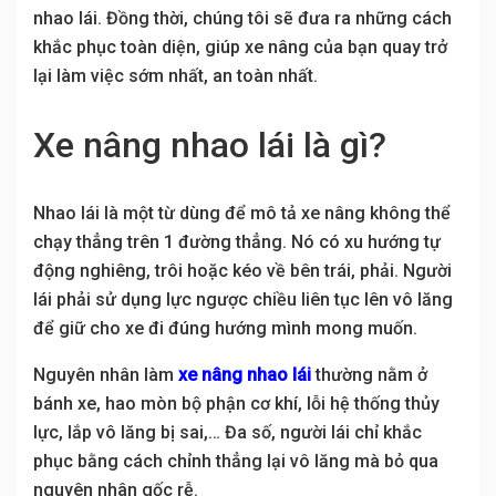
nhao lái. Đồng thời, chúng tôi sẽ đưa ra những cách
khắc phục toàn diện, giúp xe nâng của bạn quay trở
lại làm việc sớm nhất, an toàn nhất.
Xe nâng nhao lái là gì?
Nhao lái là một từ dùng để mô tả xe nâng không thể
chạy thẳng trên 1 đường thẳng. Nó có xu hướng tự
động nghiêng, trôi hoặc kéo về bên trái, phải. Người
lái phải sử dụng lực ngược chiều liên tục lên vô lăng
để giữ cho xe đi đúng hướng mình mong muốn.
Nguyên nhân làm
xe nâng nhao lái
thường nằm ở
bánh xe, hao mòn bộ phận cơ khí, lỗi hệ thống thủy
lực, lắp vô lăng bị sai,… Đa số, người lái chỉ khắc
phục bằng cách chỉnh thẳng lại vô lăng mà bỏ qua
nguyên nhân gốc rễ.