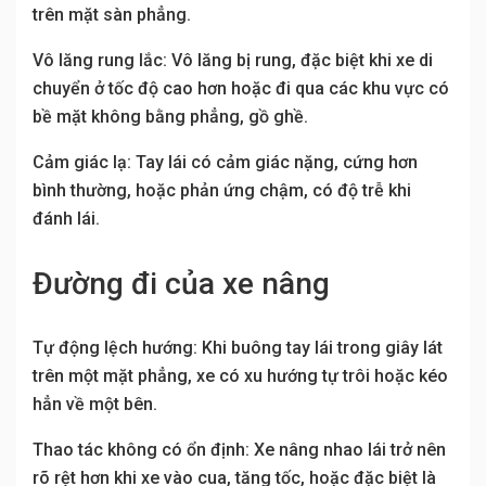
trên mặt sàn phẳng.
Vô lăng rung lắc: Vô lăng bị rung, đặc biệt khi xe di
chuyển ở tốc độ cao hơn hoặc đi qua các khu vực có
bề mặt không bằng phẳng, gồ ghề.
Cảm giác lạ: Tay lái có cảm giác nặng, cứng hơn
bình thường, hoặc phản ứng chậm, có độ trễ khi
đánh lái.
Đường đi của xe nâng
Tự động lệch hướng: Khi buông tay lái trong giây lát
trên một mặt phẳng, xe có xu hướng tự trôi hoặc kéo
hẳn về một bên.
Thao tác không có ổn định: Xe nâng nhao lái trở nên
rõ rệt hơn khi xe vào cua, tăng tốc, hoặc đặc biệt là