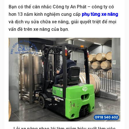
Bạn có thể cân nhắc Công ty An Phát – công ty có
hơn 13 năm kinh nghiệm cung cấp
phụ tùng xe nâng
và dịch vụ sửa chữa xe nâng, giải quyết triệt để mọi
vấn đề trên xe nâng của bạn.
Lỗi xe nâng nhao lái làm giảm hiệu suất làm việc