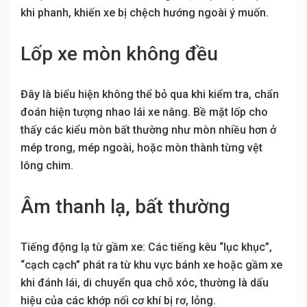
khi phanh, khiến xe bị chệch hướng ngoài ý muốn.
Lốp xe mòn không đều
Đây là biểu hiện không thể bỏ qua khi kiểm tra, chẩn
đoán hiện tượng nhao lái xe nâng. Bề mặt lốp cho
thấy các kiểu mòn bất thường như mòn nhiều hơn ở
mép trong, mép ngoài, hoặc mòn thành từng vệt
lông chim.
Âm thanh lạ, bất thường
Tiếng động lạ từ gầm xe: Các tiếng kêu “lục khục”,
“cạch cạch” phát ra từ khu vực bánh xe hoặc gầm xe
khi đánh lái, di chuyển qua chỗ xóc, thường là dấu
hiệu của các khớp nối cơ khí bị rơ, lỏng.