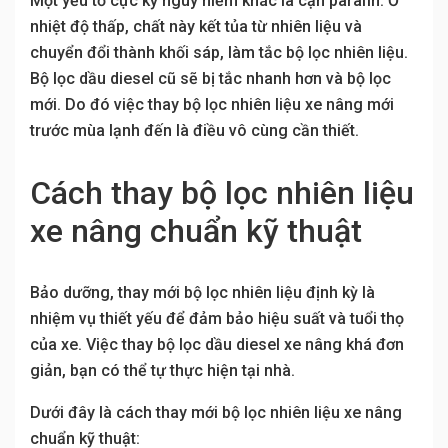
Một yếu tố cực kỳ nguy hiểm khác là cặn parafin. Ở
nhiệt độ thấp, chất này kết tủa từ nhiên liệu và
chuyển đổi thành khối sáp, làm tắc bộ lọc nhiên liệu.
Bộ lọc dầu diesel cũ sẽ bị tắc nhanh hơn và bộ lọc
mới. Do đó việc thay bộ lọc nhiên liệu xe nâng mới
trước mùa lạnh đến là điều vô cùng cần thiết.
Cách thay bộ lọc nhiên liệu
xe nâng chuẩn kỹ thuật
Bảo dưỡng, thay mới bộ lọc nhiên liệu định kỳ là
nhiệm vụ thiết yếu để đảm bảo hiệu suất và tuổi thọ
của xe. Việc thay bộ lọc dầu diesel xe nâng khá đơn
giản, bạn có thể tự thực hiện tại nhà.
Dưới đây là cách thay mới bộ lọc nhiên liệu xe nâng
chuẩn kỹ thuật: