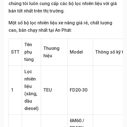
chúng tôi luôn cung cấp các bộ lọc nhiên liệu với giá
bán tốt nhất trên thị trường.
Một số bộ lọc nhiên liệu xe nâng giá rẻ, chất lượng
cao, bán chạy nhất tại An Phát:
Tên
Thương
STT
phụ
Model
Thông số kỹ th
hiệu
tùng
Lọc
nhiên
liệu
1
TEU
FD20-30
(xăng,
dầu
diesel)
6M60 /