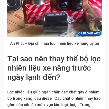
An Phát – Địa chỉ mua lọc nhiên liệu xe nâng uy tín
Tại sao nên thay thế bộ lọc
nhiên liệu xe nâng trước
ngày lạnh đến?
Lọc nhiên liệu giúp ngăn chặn các chất gây ô nhiễm
có trong xăng, dầu diesel. Các chất ô nhiễm này bao
gồm các cặn ăn mòn, vụn kim loại, bụi,… Trong