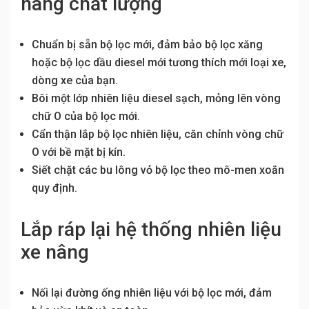
nâng chất lượng
Chuẩn bị sẵn bộ lọc mới, đảm bảo bộ lọc xăng
hoặc bộ lọc dầu diesel mới tương thích mới loại xe,
dòng xe của bạn.
Bôi một lớp nhiên liệu diesel sạch, mỏng lên vòng
chữ O của bộ lọc mới.
Cẩn thận lắp bộ lọc nhiên liệu, căn chỉnh vòng chữ
O với bề mặt bị kín.
Siết chặt các bu lông vỏ bộ lọc theo mô-men xoắn
quy định.
Lắp ráp lại hệ thống nhiên liệu
xe nâng
Nối lại đường ống nhiên liệu với bộ lọc mới, đảm