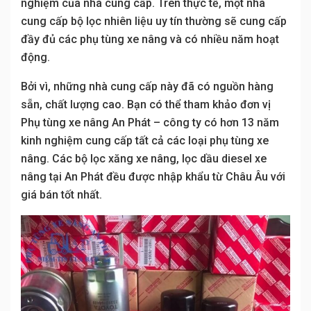
nghiệm của nhà cung cấp. Trên thực tế, một nhà
cung cấp bộ lọc nhiên liệu uy tín thường sẽ cung cấp
đầy đủ các phụ tùng xe nâng và có nhiều năm hoạt
động.
Bởi vì, những nhà cung cấp này đã có nguồn hàng
sẵn, chất lượng cao. Bạn có thể tham khảo đơn vị
Phụ tùng xe nâng An Phát – công ty có hơn 13 năm
kinh nghiệm cung cấp tất cả các loại phụ tùng xe
nâng. Các bộ lọc xăng xe nâng, lọc dầu diesel xe
nâng tại An Phát đều được nhập khẩu từ Châu Âu với
giá bán tốt nhất.