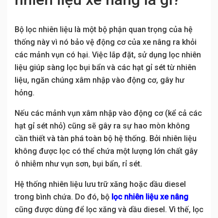
Bộ lọc nhiên liệu là một bộ phận quan trọng của hệ
thống này vì nó bảo vệ động cơ của xe nâng ra khỏi
các mảnh vụn có hại. Việc lắp đặt, sử dụng lọc nhiên
liệu giúp sàng lọc bụi bẩn và các hạt gỉ sét từ nhiên
liệu, ngăn chúng xâm nhập vào động cơ, gây hư
hỏng.
Nếu các mảnh vụn xâm nhập vào động cơ (kể cả các
hạt gỉ sét nhỏ) cũng sẽ gây ra sự hao mòn không
cần thiết và tàn phá toàn bộ hệ thống. Bởi nhiên liệu
không được lọc có thể chứa một lượng lớn chất gây
ô nhiễm như vụn sơn, bụi bẩn, rỉ sét.
Hệ thống nhiên liệu lưu trữ xăng hoặc dầu diesel
trong bình chứa. Do đó, bộ
lọc nhiên liệu xe nâng
cũng được dùng để lọc xăng và dầu diesel. Vì thế, lọc