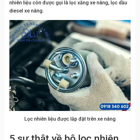
nhiên liệu còn được gọi là lọc xăng xe nâng, lọc dầu
diesel xe nâng.
Lọc nhiên liệu được lắp đặt trên xe nâng
5 sự thật về bộ lọc nhiên