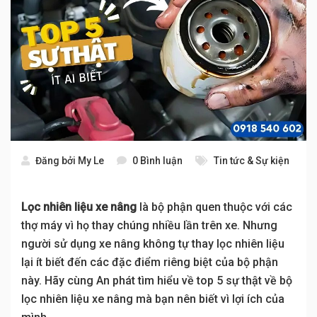
Đăng bởi
My Le
0 Bình luận
Tin tức & Sự kiện
Lọc nhiên liệu xe nâng
là bộ phận quen thuộc với các
thợ máy vì họ thay chúng nhiều lần trên xe. Nhưng
người sử dụng xe nâng không tự thay lọc nhiên liệu
lại ít biết đến các đặc điểm riêng biệt của bộ phận
này. Hãy cùng An phát tìm hiểu về top 5 sự thật về bộ
lọc nhiên liệu xe nâng mà bạn nên biết vì lợi ích của