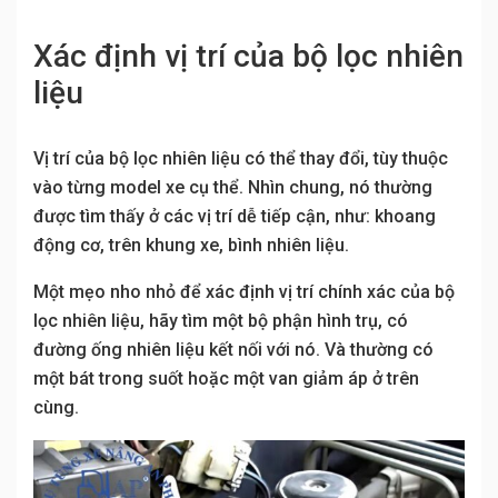
Xác định vị trí của bộ lọc nhiên
liệu
Vị trí của bộ lọc nhiên liệu có thể thay đổi, tùy thuộc
vào từng model xe cụ thể. Nhìn chung, nó thường
được tìm thấy ở các vị trí dễ tiếp cận, như: khoang
động cơ, trên khung xe, bình nhiên liệu.
Một mẹo nho nhỏ để xác định vị trí chính xác của bộ
lọc nhiên liệu, hãy tìm một bộ phận hình trụ, có
đường ống nhiên liệu kết nối với nó. Và thường có
một bát trong suốt hoặc một van giảm áp ở trên
cùng.