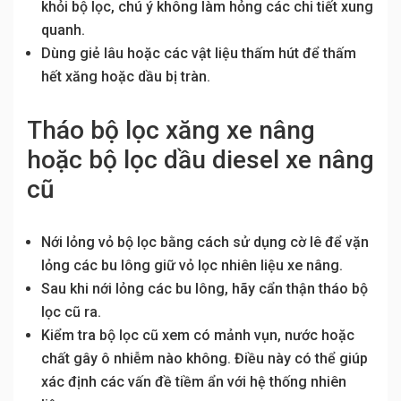
khỏi bộ lọc, chú ý không làm hỏng các chi tiết xung
quanh.
Dùng giẻ lâu hoặc các vật liệu thấm hút để thấm
hết xăng hoặc dầu bị tràn.
Tháo bộ lọc xăng xe nâng
hoặc bộ lọc dầu diesel xe nâng
cũ
Nới lỏng vỏ bộ lọc bằng cách sử dụng cờ lê để vặn
lỏng các bu lông giữ vỏ lọc nhiên liệu xe nâng.
Sau khi nới lỏng các bu lông, hãy cẩn thận tháo bộ
lọc cũ ra.
Kiểm tra bộ lọc cũ xem có mảnh vụn, nước hoặc
chất gây ô nhiễm nào không. Điều này có thể giúp
xác định các vấn đề tiềm ẩn với hệ thống nhiên