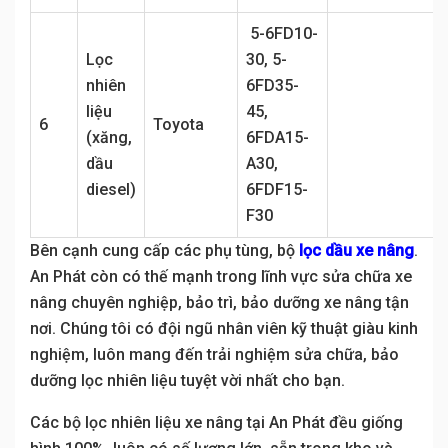
5-6FD10-
Lọc
30, 5-
nhiên
6FD35-
liệu
45,
6
Toyota
(xăng,
6FDA15-
dầu
A30,
diesel)
6FDF15-
F30
Bên cạnh cung cấp các phụ tùng, bộ
lọc dầu xe nâng
.
An Phát còn có thế mạnh trong lĩnh vực sửa chữa xe
nâng chuyên nghiệp, bảo trì, bảo dưỡng xe nâng tận
nơi. Chúng tôi có đội ngũ nhân viên kỹ thuật giàu kinh
nghiệm, luôn mang đến trải nghiệm sửa chữa, bảo
dưỡng lọc nhiên liệu tuyệt vời nhất cho bạn.
Các bộ lọc nhiên liệu xe nâng tại An Phát đều giống