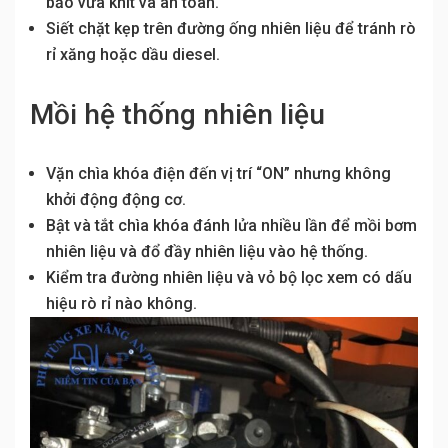
bảo vừa khít và an toàn.
Siết chặt kẹp trên đường ống nhiên liệu để tránh rò
rỉ xăng hoặc dầu diesel.
Mồi hệ thống nhiên liệu
Vặn chìa khóa điện đến vị trí “ON” nhưng không
khởi động động cơ.
Bật và tắt chìa khóa đánh lửa nhiều lần để mồi bơm
nhiên liệu và đổ đầy nhiên liệu vào hệ thống.
Kiểm tra đường nhiên liệu và vỏ bộ lọc xem có dấu
hiệu rò rỉ nào không.