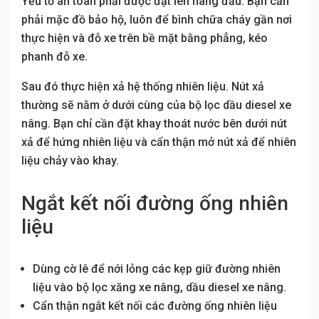
Yếu tố an toàn phải được đặt lên hàng đầu. Bạn cần
phải mặc đồ bảo hộ, luôn để bình chữa cháy gần nơi
thực hiện và đỗ xe trên bề mặt bằng phẳng, kéo
phanh đỗ xe.
Sau đó thực hiện xả hệ thống nhiên liệu. Nút xả
thường sẽ nằm ở dưới cùng của bộ lọc dầu diesel xe
nâng. Bạn chỉ cần đặt khay thoát nước bên dưới nút
xả để hứng nhiên liệu và cẩn thận mở nút xả để nhiên
liệu chảy vào khay.
Ngắt kết nối đường ống nhiên
liệu
Dùng cờ lê để nới lỏng các kẹp giữ đường nhiên
liệu vào bộ lọc xăng xe nâng, dầu diesel xe nâng.
Cẩn thận ngắt kết nối các đường ống nhiên liệu