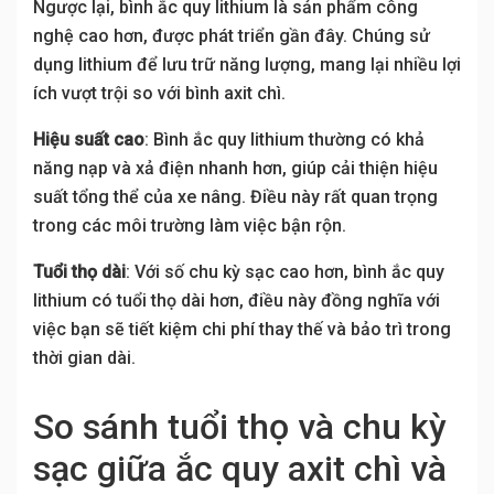
Ngược lại, bình ắc quy lithium là sản phẩm công
nghệ cao hơn, được phát triển gần đây. Chúng sử
dụng lithium để lưu trữ năng lượng, mang lại nhiều lợi
ích vượt trội so với bình axit chì.
Hiệu suất cao
: Bình ắc quy lithium thường có khả
năng nạp và xả điện nhanh hơn, giúp cải thiện hiệu
suất tổng thể của xe nâng. Điều này rất quan trọng
trong các môi trường làm việc bận rộn.
Tuổi thọ dài
: Với số chu kỳ sạc cao hơn, bình ắc quy
lithium có tuổi thọ dài hơn, điều này đồng nghĩa với
việc bạn sẽ tiết kiệm chi phí thay thế và bảo trì trong
thời gian dài.
So sánh tuổi thọ và chu kỳ
sạc giữa ắc quy axit chì và