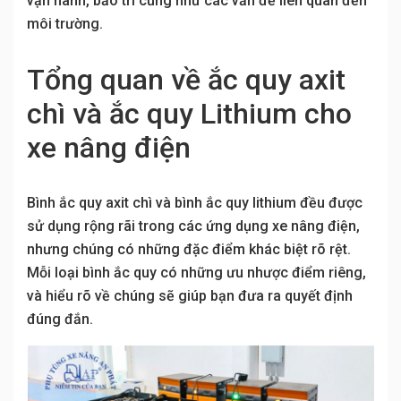
vận hành, bảo trì cũng như các vấn đề liên quan đến
môi trường.
Tổng quan về ắc quy axit
chì và ắc quy Lithium cho
xe nâng điện
Bình ắc quy axit chì và bình ắc quy lithium đều được
sử dụng rộng rãi trong các ứng dụng xe nâng điện,
nhưng chúng có những đặc điểm khác biệt rõ rệt.
Mỗi loại bình ắc quy có những ưu nhược điểm riêng,
và hiểu rõ về chúng sẽ giúp bạn đưa ra quyết định
đúng đắn.