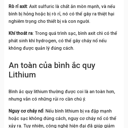
Rò rỉ axit
: Axit sulfuric là chất ăn mòn mạnh, và nếu
bình bị hỏng hoặc bị rò rỉ, nó có thể gây ra thiệt hại
nghiêm trọng cho thiết bị và con người.
Khí thoát ra
: Trong quá trình sạc, bình axit chì có thể
phát sinh khí hydrogen, có thể gây cháy nổ nếu
không được quản lý đúng cách.
An toàn của bình ắc quy
Lithium
Bình ắc quy lithium thường được coi là an toàn hơn,
nhưng vẫn có những rủi ro cần chú ý.
Nguy cơ cháy nổ
: Nếu bình lithium bị va đập mạnh
hoặc sạc không đúng cách, nguy cơ cháy nổ có thể
xảy ra. Tuy nhiên, công nghệ hiện đại đã giúp giảm