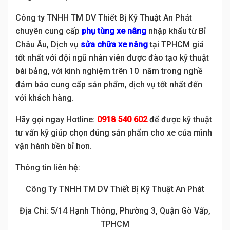
Công ty TNHH TM DV Thiết Bị Kỹ Thuật An Phát
chuyên cung cấp
phụ tùng xe nâng
nhập khẩu từ Bỉ
Châu Âu, Dịch vụ
sửa chữa xe nâng
tại TPHCM giá
tốt nhất với đội ngũ nhân viên được đào tạo kỹ thuật
bài bảng, với kinh nghiệm trên 10 năm trong nghề
đảm bảo cung cấp sản phẩm, dịch vụ tốt nhất đến
với khách hàng.
Hãy gọi ngay Hotline:
0918 540 602
để được kỹ thuật
tư vấn kỹ giúp chọn đúng sản phẩm cho xe của mình
vận hành bền bỉ hơn.
Thông tin liên hệ:
Công Ty TNHH TM DV Thiết Bị Kỹ Thuật An Phát
Địa Chỉ: 5/14 Hạnh Thông, Phường 3, Quận Gò Vấp,
TPHCM