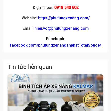
Điện Thoại:
0918 540 602
Website:
https://phutungxenang.com/
Email:
hieu.vo@phutungxenang.com
Facebook:
facebook.com/phutungxenanganphatTotalSouce/
Tin tức liên quan