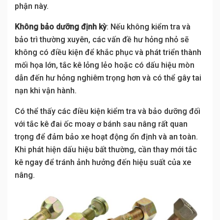
phận này.
Không bảo dưỡng định kỳ
: Nếu không kiểm tra và
bảo trì thường xuyên, các vấn đề hư hỏng nhỏ sẽ
không có điều kiện để khắc phục và phát triển thành
mối họa lớn, tắc kê lỏng lẻo hoặc có dấu hiệu mòn
dẫn đến hư hỏng nghiêm trọng hơn và có thể gây tai
nạn khi vận hành.
Có thể thấy các điều kiện kiểm tra và bảo dưỡng đối
với tắc kê đai ốc moay ơ bánh sau nâng rất quan
trọng để đảm bảo xe hoạt động ổn định và an toàn.
Khi phát hiện dấu hiệu bất thường, cần thay mới tắc
kê ngay để tránh ảnh hưởng đến hiệu suất của xe
nâng.