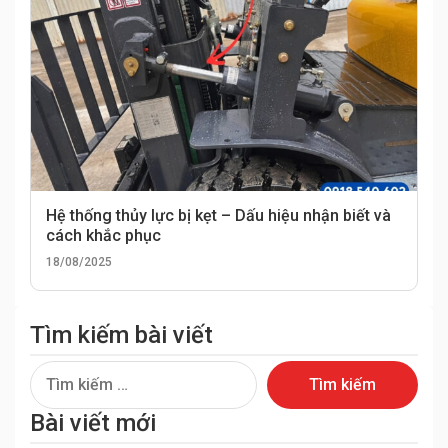
Hệ thống thủy lực bị kẹt – Dấu hiệu nhận biết và
cách khắc phục
18/08/2025
Tìm kiếm bài viết
Tìm
kiếm
Bài viết mới
cho: