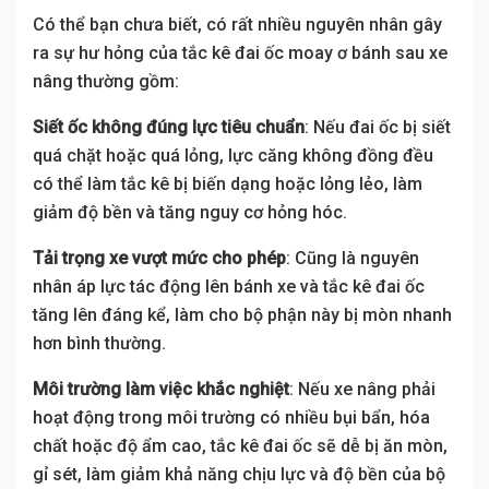
Có thể bạn chưa biết, có rất nhiều nguyên nhân gây
ra sự hư hỏng của tắc kê đai ốc moay ơ bánh sau xe
nâng thường gồm:
Siết ốc không đúng lực tiêu chuẩn
: Nếu đai ốc bị siết
quá chặt hoặc quá lỏng, lực căng không đồng đều
có thể làm tắc kê bị biến dạng hoặc lỏng lẻo, làm
giảm độ bền và tăng nguy cơ hỏng hóc.
Tải trọng xe vượt mức cho phép
: Cũng là nguyên
nhân áp lực tác động lên bánh xe và tắc kê đai ốc
tăng lên đáng kể, làm cho bộ phận này bị mòn nhanh
hơn bình thường.
Môi trường làm việc khắc nghiệt
: Nếu xe nâng phải
hoạt động trong môi trường có nhiều bụi bẩn, hóa
chất hoặc độ ẩm cao, tắc kê đai ốc sẽ dễ bị ăn mòn,
gỉ sét, làm giảm khả năng chịu lực và độ bền của bộ