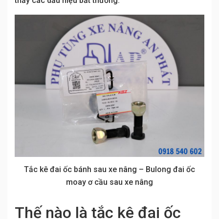
thấy các dấu hiệu bất thường.
Tắc kê đai ốc bánh sau xe nâng – Bulong đai ốc
moay ơ cầu sau xe nâng
Thế nào là tắc kê đai ốc