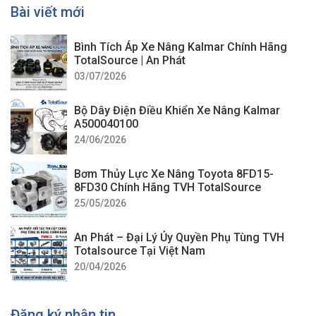
Bài viết mới
Bình Tích Áp Xe Nâng Kalmar Chính Hãng
TotalSource | An Phát
03/07/2026
Bộ Dây Điện Điều Khiển Xe Nâng Kalmar
A500040100
24/06/2026
Bơm Thủy Lực Xe Nâng Toyota 8FD15-
8FD30 Chính Hãng TVH TotalSource
25/05/2026
An Phát – Đại Lý Ủy Quyền Phụ Tùng TVH
Totalsource Tại Việt Nam
20/04/2026
Đăng ký nhận tin