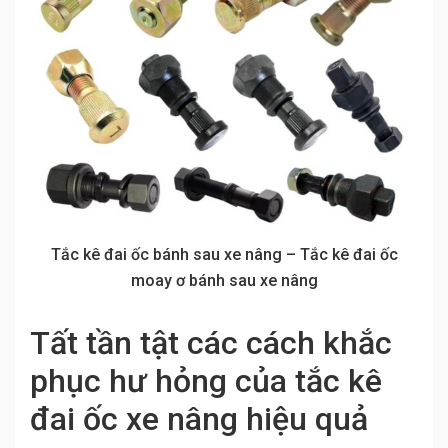
Tắc kê đai ốc bánh sau xe nâng – Tắc kê đai ốc
moay ơ bánh sau xe nâng
Tất tần tật các cách khắc
phục hư hỏng của tắc kê
đai ốc xe nâng hiệu quả