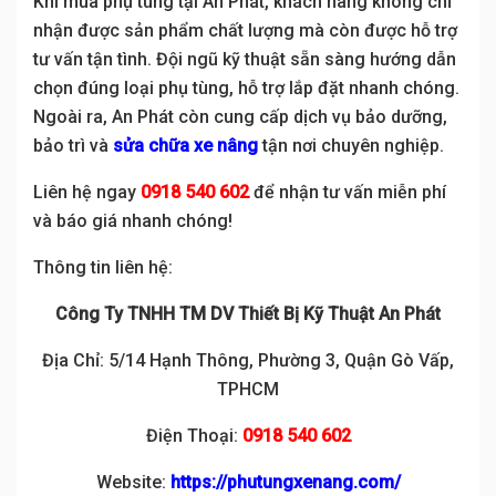
Khi mua phụ tùng tại An Phát, khách hàng không chỉ
nhận được sản phẩm chất lượng mà còn được hỗ trợ
tư vấn tận tình. Đội ngũ kỹ thuật sẵn sàng hướng dẫn
chọn đúng loại phụ tùng, hỗ trợ lắp đặt nhanh chóng.
Ngoài ra, An Phát còn cung cấp dịch vụ bảo dưỡng,
bảo trì và
sửa chữa xe nâng
tận nơi chuyên nghiệp.
Liên hệ ngay
0918 540 602
để nhận tư vấn miễn phí
và báo giá nhanh chóng!
Thông tin liên hệ:
Công Ty TNHH TM DV Thiết Bị Kỹ Thuật An Phát
Địa Chỉ: 5/14 Hạnh Thông, Phường 3, Quận Gò Vấp,
TPHCM
Điện Thoại:
0918 540 602
Website:
https://phutungxenang.com/