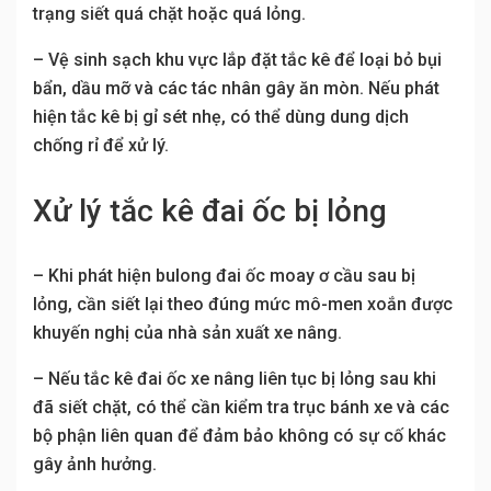
trạng siết quá chặt hoặc quá lỏng.
– Vệ sinh sạch khu vực lắp đặt tắc kê để loại bỏ bụi
bẩn, dầu mỡ và các tác nhân gây ăn mòn. Nếu phát
hiện tắc kê bị gỉ sét nhẹ, có thể dùng dung dịch
chống rỉ để xử lý.
Xử lý tắc kê đai ốc bị lỏng
– Khi phát hiện bulong đai ốc moay ơ cầu sau bị
lỏng, cần siết lại theo đúng mức mô-men xoắn được
khuyến nghị của nhà sản xuất xe nâng.
– Nếu tắc kê đai ốc xe nâng liên tục bị lỏng sau khi
đã siết chặt, có thể cần kiểm tra trục bánh xe và các
bộ phận liên quan để đảm bảo không có sự cố khác
gây ảnh hưởng.