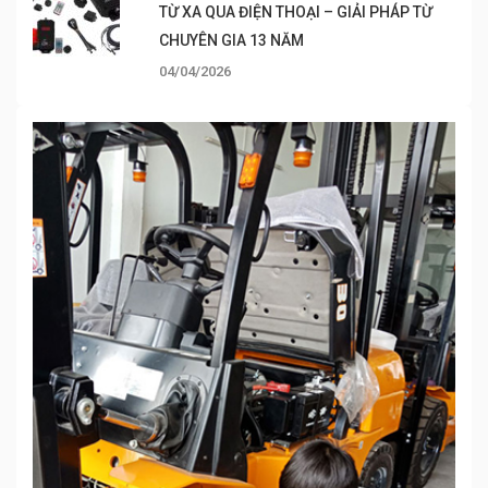
TỪ XA QUA ĐIỆN THOẠI – GIẢI PHÁP TỪ
CHUYÊN GIA 13 NĂM
04/04/2026