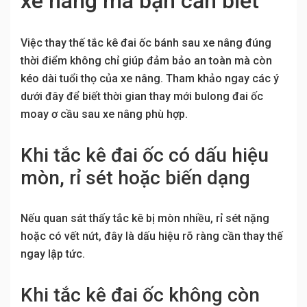
xe nâng mà bạn cần biết
Việc thay thế tắc kê đai ốc bánh sau xe nâng đúng
thời điểm không chỉ giúp đảm bảo an toàn mà còn
kéo dài tuổi thọ của xe nâng. Tham khảo ngay các ý
dưới đây để biết thời gian thay mới bulong đai ốc
moay ơ cầu sau xe nâng phù hợp.
Khi tắc kê đai ốc có dấu hiệu
mòn, rỉ sét hoặc biến dạng
Nếu quan sát thấy tắc kê bị mòn nhiều, rỉ sét nặng
hoặc có vết nứt, đây là dấu hiệu rõ ràng cần thay thế
ngay lập tức.
Khi tắc kê đai ốc không còn