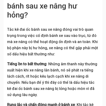
bánh sau xe nâng hư
hỏng?
Tắc kê đai ốc bánh sau xe nâng đóng vai trò quan
trọng trong việc cố định bánh xe sau vào trục, từ đó
mà xe nâng có thể hoạt động ổn định và an toàn. Khi
bộ phận này bị hư hỏng, xe nâng có thể gặp phải một
số dấu hiệu bất thường như:
Tiếng ồn to bất thường
: Những âm thanh này thường
xuất hiện khi xe nâng lăn bánh, nó sẽ phát ra tiếng
lách cách, rít hoặc kêu lạch cạch khi xe nâng di
chuyển. Nếu bạn để ý thì đây có thể là dấu hiệu tắc
kê đai ốc bánh sau xe nâng bị lỏng hoặc mòn vì đã
sử dụng lâu ngày.
Rung lắc và chấn động mạnh ở bánh xe
: Khi tắc kê